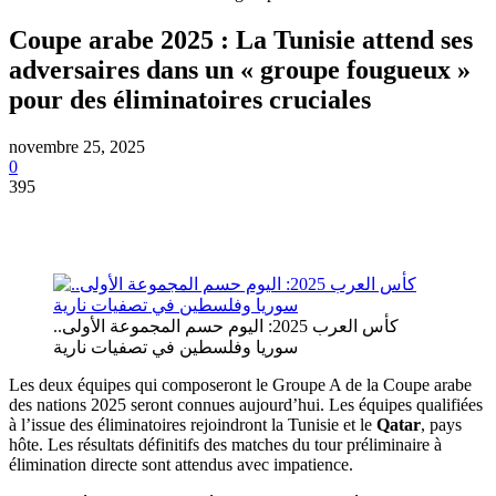
Coupe arabe 2025 : La Tunisie attend ses
adversaires dans un « groupe fougueux »
pour des éliminatoires cruciales
novembre 25, 2025
0
395
كأس العرب 2025: اليوم حسم المجموعة الأولى..
سوريا وفلسطين في تصفيات نارية
Les deux équipes qui composeront le Groupe A de la Coupe arabe
des nations 2025 seront connues aujourd’hui. Les équipes qualifiées
à l’issue des éliminatoires rejoindront la Tunisie et le
Qatar
, pays
hôte. Les résultats définitifs des matches du tour préliminaire à
élimination directe sont attendus avec impatience.