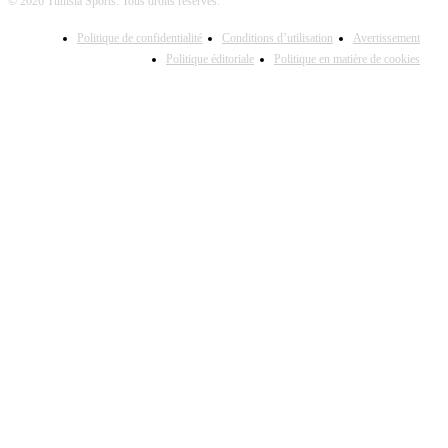
© 2026 Tunisia Sports. Tous droits réservés.
Politique de confidentialité
Conditions d’utilisation
Avertissement
Politique éditoriale
Politique en matière de cookies