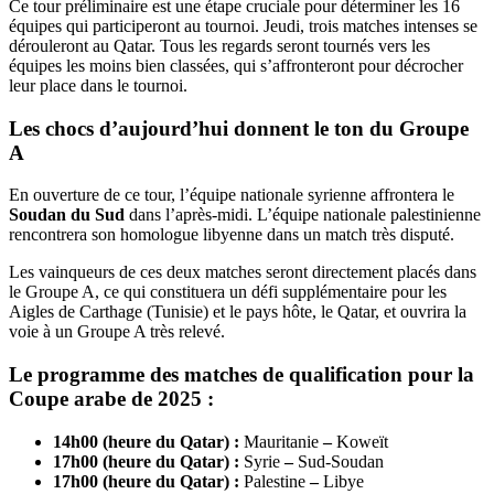
Ce tour préliminaire est une étape cruciale pour déterminer les 16
équipes qui participeront au tournoi. Jeudi, trois matches intenses se
dérouleront au Qatar. Tous les regards seront tournés vers les
équipes les moins bien classées, qui s’affronteront pour décrocher
leur place dans le tournoi.
Les chocs d’aujourd’hui donnent le ton du Groupe
A
En ouverture de ce tour, l’équipe nationale syrienne affrontera le
Soudan du Sud
dans l’après-midi. L’équipe nationale palestinienne
rencontrera son homologue libyenne dans un match très disputé.
Les vainqueurs de ces deux matches seront directement placés dans
le Groupe A, ce qui constituera un défi supplémentaire pour les
Aigles de Carthage (Tunisie) et le pays hôte, le Qatar, et ouvrira la
voie à un Groupe A très relevé.
Le programme des matches de qualification pour la
Coupe arabe de 2025 :
14h00 (heure du Qatar) :
Mauritanie
–
Koweït
17h00 (heure du Qatar) :
Syrie
–
Sud-Soudan
17h00 (heure du Qatar) :
Palestine
–
Libye