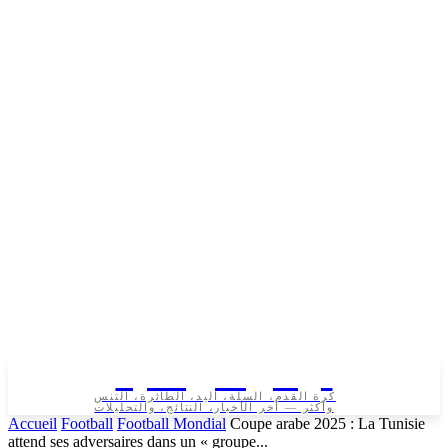
تونس الرياضية
كرة القدم، السلة، اليد، الطائرة، التنس
وأكثر — آخر الأخبار، النتائج، والتحليلات
Accueil
Football
Football Mondial
Coupe arabe 2025 : La Tunisie
attend ses adversaires dans un « groupe...