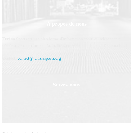
À propos de nous
Tunisia Sports est une plateforme d'information sportive indépendante,
dédiée à la couverture de l’actualité sportive en Tunisie et à l’international.
Contact:
contact@tunisiasports.org
Suivez-nous