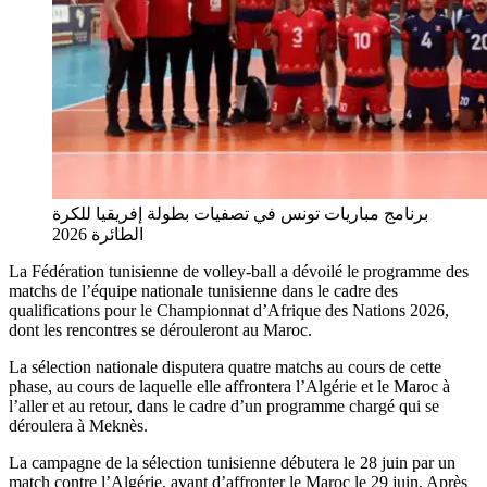
برنامج مباريات تونس في تصفيات بطولة إفريقيا للكرة
الطائرة 2026
La Fédération tunisienne de volley-ball a dévoilé le programme des
matchs de l’équipe nationale tunisienne dans le cadre des
qualifications pour le Championnat d’Afrique des Nations 2026,
dont les rencontres se dérouleront au Maroc.
La sélection nationale disputera quatre matchs au cours de cette
phase, au cours de laquelle elle affrontera l’Algérie et le Maroc à
l’aller et au retour, dans le cadre d’un programme chargé qui se
déroulera à Meknès.
La campagne de la sélection tunisienne débutera le 28 juin par un
match contre l’Algérie, avant d’affronter le Maroc le 29 juin. Après