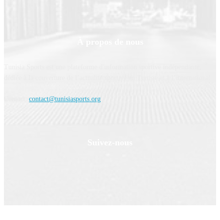
À propos de nous
Tunisia Sports est une plateforme d'information sportive indépendante,
dédiée à la couverture de l’actualité sportive en Tunisie et à l’international.
Contact:
contact@tunisiasports.org
Suivez-nous