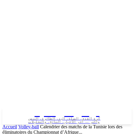
تونس الرياضية
كرة القدم، السلة، اليد، الطائرة، التنس
وأكثر — آخر الأخبار، النتائج، والتحليلات
Accueil
Volley-ball
Calendrier des matchs de la Tunisie lors des
éliminatoires du Championnat d’Afrique...