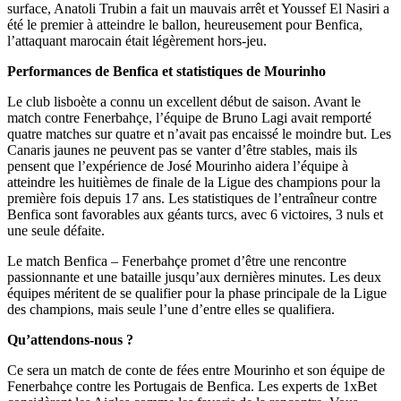
surface, Anatoli Trubin a fait un mauvais arrêt et Youssef El Nasiri a
été le premier à atteindre le ballon, heureusement pour Benfica,
l’attaquant marocain était légèrement hors-jeu.
Performances de Benfica et statistiques de Mourinho
Le club lisboète a connu un excellent début de saison. Avant le
match contre Fenerbahçe, l’équipe de Bruno Lagi avait remporté
quatre matches sur quatre et n’avait pas encaissé le moindre but. Les
Canaris jaunes ne peuvent pas se vanter d’être stables, mais ils
pensent que l’expérience de José Mourinho aidera l’équipe à
atteindre les huitièmes de finale de la Ligue des champions pour la
première fois depuis 17 ans. Les statistiques de l’entraîneur contre
Benfica sont favorables aux géants turcs, avec 6 victoires, 3 nuls et
une seule défaite.
Le match Benfica – Fenerbahçe promet d’être une rencontre
passionnante et une bataille jusqu’aux dernières minutes. Les deux
équipes méritent de se qualifier pour la phase principale de la Ligue
des champions, mais seule l’une d’entre elles se qualifiera.
Qu’attendons-nous ?
Ce sera un match de conte de fées entre Mourinho et son équipe de
Fenerbahçe contre les Portugais de Benfica. Les experts de 1xBet