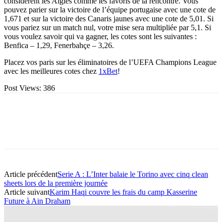
considèrent les Aigles comme les favoris de la rencontre. Vous
pouvez parier sur la victoire de l’équipe portugaise avec une cote de
1,671 et sur la victoire des Canaris jaunes avec une cote de 5,01. Si
vous pariez sur un match nul, votre mise sera multipliée par 5,1. Si
vous voulez savoir qui va gagner, les cotes sont les suivantes :
Benfica – 1,29, Fenerbahçe – 3,26.
Placez vos paris sur les éliminatoires de l’UEFA Champions League
avec les meilleures cotes chez
1xBet
!
Post Views:
386
Article précédent
Serie A : L’Inter balaie le Torino avec cinq clean
sheets lors de la première journée
Article suivant
Karim Haqi couvre les frais du camp Kasserine
Future à Ain Draham