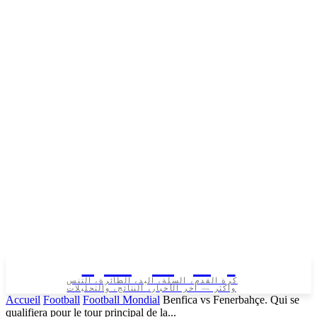
تونس الرياضية
كرة القدم، السلة، اليد، الطائرة، التنس
وأكثر — آخر الأخبار، النتائج، والتحليلات
Accueil
Football
Football Mondial
Benfica vs Fenerbahçe. Qui se
qualifiera pour le tour principal de la...