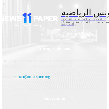
نس الرياضية
كرة القدم، السلة، اليد، الطائرة
تنس وأكثر — آخر الأخبار، النتائج
والتحليلات
À propos de nous
Tunisia Sports est une plateforme d'information sportive indépendante,
dédiée à la couverture de l’actualité sportive en Tunisie et à l’international.
Contact:
contact@tunisiasports.org
Suivez-nous