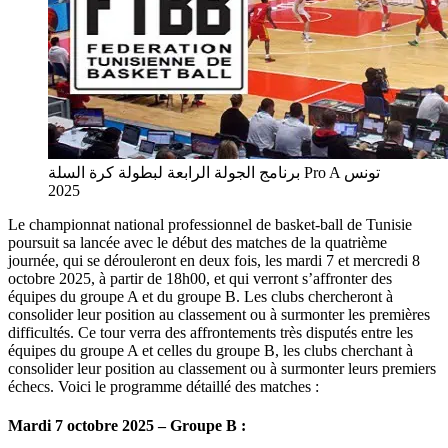
برنامج الجولة الرابعة لبطولة كرة السلة Pro A تونس
2025
Le championnat national professionnel de basket-ball de Tunisie
poursuit sa lancée avec le début des matches de la quatrième
journée, qui se dérouleront en deux fois, les mardi 7 et mercredi 8
octobre 2025, à partir de 18h00, et qui verront s’affronter des
équipes du groupe A et du groupe B. Les clubs chercheront à
consolider leur position au classement ou à surmonter les premières
difficultés. Ce tour verra des affrontements très disputés entre les
équipes du groupe A et celles du groupe B, les clubs cherchant à
consolider leur position au classement ou à surmonter leurs premiers
échecs. Voici le programme détaillé des matches :
Mardi 7 octobre 2025 – Groupe B :