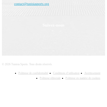
Contact:
contact@tunisiasports.org
Suivez-nous
© 2026 Tunisia Sports. Tous droits réservés.
Politique de confidentialité
Conditions d’utilisation
Avertissement
Politique éditoriale
Politique en matière de cookies