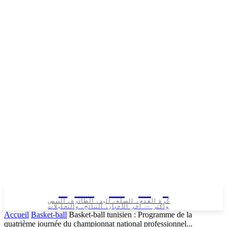
تونس الرياضية
كرة القدم، السلة، اليد، الطائرة، التنس
وأكثر — آخر الأخبار، النتائج، والتحليلات
Accueil
Basket-ball
Basket-ball tunisien : Programme de la
quatrième journée du championnat national professionnel...