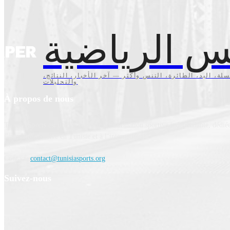
س الرياضية
سلة، اليد، الطائرة، التنس وأكثر — آخر الأخبار، النتائج
والتحليلات
À propos de nous
Tunisia Sports est une plateforme d'information sportive indépendante, dédiée
l’actualité sportive en Tunisie et à l’international.
Contact:
contact@tunisiasports.org
Suivez-nous