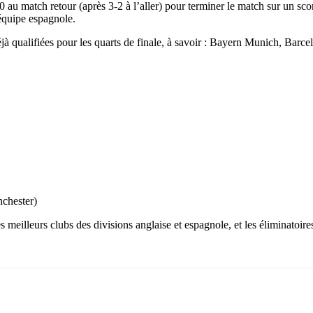
0 au match retour (après 3-2 à l’aller) pour terminer le match sur un s
équipe espagnole.
éjà qualifiées pour les quarts de finale, à savoir : Bayern Munich, Barc
nchester)
 meilleurs clubs des divisions anglaise et espagnole, et les éliminatoire