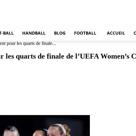
T-BALL
HANDBALL
BLOG
FOOTBALL
ACCUEIL
nt pour les quarts de finale...
our les quarts de finale de l’UEFA Women’s