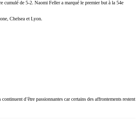
core cumulé de 5-2. Naomi Feller a marqué le premier but à la 54e
elone, Chelsea et Lyon.
s continuent d’être passionnantes car certains des affrontements restent