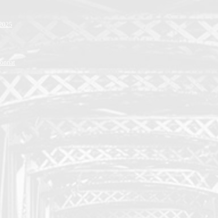
 2025
ionnat