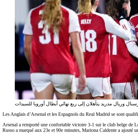
سنال وريال مدريد يتأهلان إلى ربع نهائي أبطال أوروبا للسيدات
Les Anglais d’Arsenal et les Espagnols du Real Madrid se sont qualifi
Arsenal a remporté une confortable victoire 3-1 sur le club belge de L
Russo a marqué aux 23e et 90e minutes, Mariona Caldente a ajouté un p