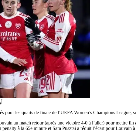
أر
és pour les quarts de finale de l’UEFA Women’s Champions League, suite
ouvain au match retour (après une victoire 4-0 à l’aller) pour mettre fin
enalty à la 65e minute et Sara Pusztai a réduit l’écart pour Louvain à