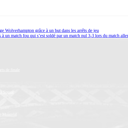
uge Wolverhampton grâce à un but dans les arrêts de jeu
s à un match fou qui s’est soldé par un match nul 3-3 lors du match all
rts de finale
 à Sousse
de Montréal