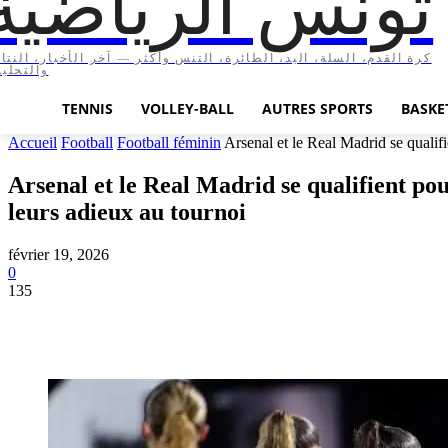
تونس الرياضية
كرة القدم، السلة، اليد، الطائرة، التنس وأكثر — آخر الأخبار، النتا،
والتحليل
TENNIS
VOLLEY-BALL
AUTRES SPORTS
BASKE
Accueil
Football
Football féminin
Arsenal et le Real Madrid se qualifie
Arsenal et le Real Madrid se qualifient p
leurs adieux au tournoi
février 19, 2026
0
135