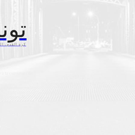
تون
كرة القدم، ال،
 à la couverture de