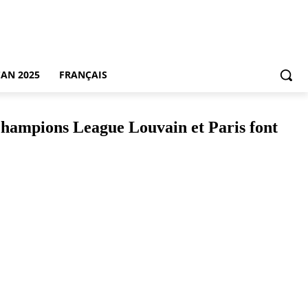
CAN 2025
FRANÇAIS
 Champions League Louvain et Paris font