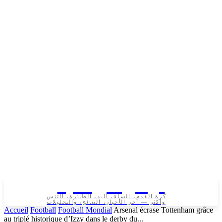
تونس الرياضية
كرة القدم، السلة، اليد، الطائرة، التنس
وأكثر — آخر الأخبار، النتائج، والتحليلات
Accueil
Football
Football Mondial
Arsenal écrase Tottenham grâce
au triplé historique d’Izzy dans le derby du...