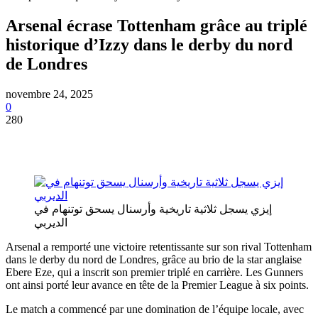
Arsenal écrase Tottenham grâce au triplé
historique d’Izzy dans le derby du nord
de Londres
novembre 24, 2025
0
280
إيزي يسجل ثلاثية تاريخية وأرسنال يسحق توتنهام في
الديربي
Arsenal a remporté une victoire retentissante sur son rival Tottenham
dans le derby du nord de Londres, grâce au brio de la star anglaise
Ebere Eze, qui a inscrit son premier triplé en carrière. Les Gunners
ont ainsi porté leur avance en tête de la Premier League à six points.
Le match a commencé par une domination de l’équipe locale, avec