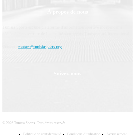
À propos de nous
Tunisia Sports est une plateforme d'information sportive indépendante,
dédiée à la couverture de l’actualité sportive en Tunisie et à l’international.
Contact:
contact@tunisiasports.org
Suivez-nous
© 2026 Tunisia Sports. Tous droits réservés.
Politique de confidentialité
Conditions d’utilisation
Avertissement