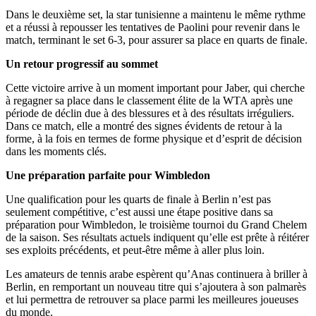
Dans le deuxième set, la star tunisienne a maintenu le même rythme
et a réussi à repousser les tentatives de Paolini pour revenir dans le
match, terminant le set 6-3, pour assurer sa place en quarts de finale.
Un retour progressif au sommet
Cette victoire arrive à un moment important pour Jaber, qui cherche
à regagner sa place dans le classement élite de la WTA après une
période de déclin due à des blessures et à des résultats irréguliers.
Dans ce match, elle a montré des signes évidents de retour à la
forme, à la fois en termes de forme physique et d’esprit de décision
dans les moments clés.
Une préparation parfaite pour Wimbledon
Une qualification pour les quarts de finale à Berlin n’est pas
seulement compétitive, c’est aussi une étape positive dans sa
préparation pour Wimbledon, le troisième tournoi du Grand Chelem
de la saison. Ses résultats actuels indiquent qu’elle est prête à réitérer
ses exploits précédents, et peut-être même à aller plus loin.
Les amateurs de tennis arabe espèrent qu’Anas continuera à briller à
Berlin, en remportant un nouveau titre qui s’ajoutera à son palmarès
et lui permettra de retrouver sa place parmi les meilleures joueuses
du monde.