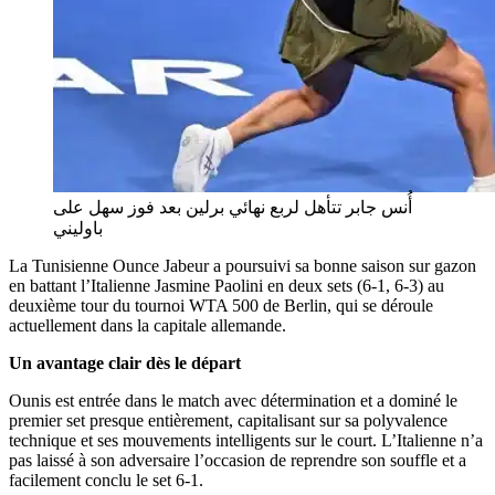
أُنس جابر تتأهل لربع نهائي برلين بعد فوز سهل على
باوليني
La Tunisienne Ounce Jabeur a poursuivi sa bonne saison sur gazon
en battant l’Italienne Jasmine Paolini en deux sets (6-1, 6-3) au
deuxième tour du tournoi WTA 500 de Berlin, qui se déroule
actuellement dans la capitale allemande.
Un avantage clair dès le départ
Ounis est entrée dans le match avec détermination et a dominé le
premier set presque entièrement, capitalisant sur sa polyvalence
technique et ses mouvements intelligents sur le court. L’Italienne n’a
pas laissé à son adversaire l’occasion de reprendre son souffle et a
facilement conclu le set 6-1.