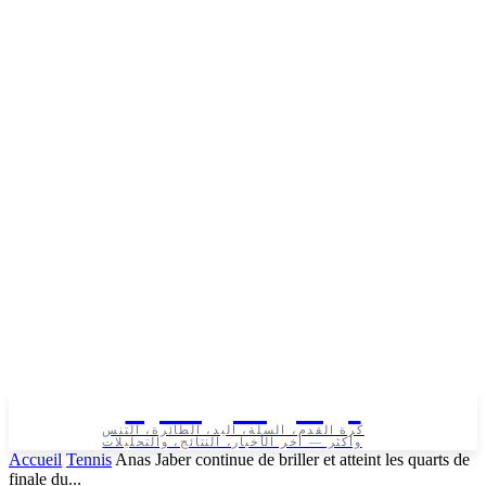
تونس الرياضية
كرة القدم، السلة، اليد، الطائرة، التنس
وأكثر — آخر الأخبار، النتائج، والتحليلات
Accueil
Tennis
Anas Jaber continue de briller et atteint les quarts de
finale du...