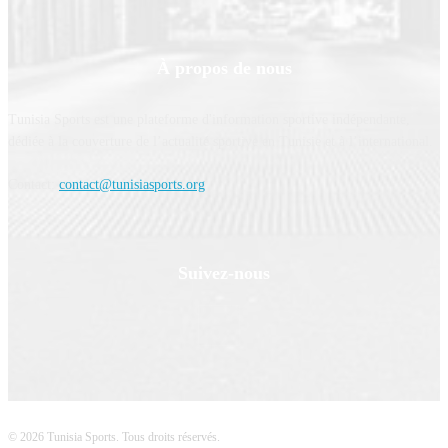
À propos de nous
Tunisia Sports est une plateforme d'information sportive indépendante,
dédiée à la couverture de l’actualité sportive en Tunisie et à l’international.
Contact:
contact@tunisiasports.org
Suivez-nous
© 2026 Tunisia Sports. Tous droits réservés.