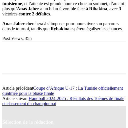
tunisienne
, et l’attente est grande pour ce choc au sommet, d’autant
plus qu’
Anas Jaber
a un bilan favorable face
à
Ribakina
, avec
3
victoires
contre 2 défaites
.
Anas Jaber
cherchera à s’imposer pour poursuivre son parcours
dans le tournoi, tandis que
Rybakina
espérera égaliser les chances.
Post Views:
355
Article précédent
Coupe d’Afrique U-17 : La Tunisie officiellement
qualifiée pour la phase finale
Article suivant
Handball 2024-2025 : Résultats des 16èmes de finale
et classement du championnat
Sélection de la rédaction