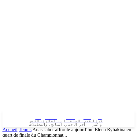
تونس الرياضية
كرة القدم، السلة، اليد، الطائرة، التنس
وأكثر — آخر الأخبار، النتائج، والتحليلات
Accueil
Tennis
Anas Jaber affronte aujourd’hui Elena Rybakina en
quart de finale du Championnat...