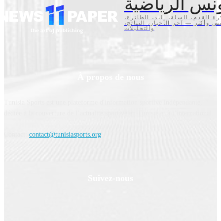
نس الرياضية
كرة القدم، السلة، اليد، الطائرة
تنس وأكثر — آخر الأخبار، النتائج
والتحليلات
À propos de nous
Tunisia Sports est une plateforme d'information sportive indépendante,
dédiée à la couverture de l’actualité sportive en Tunisie et à l’international.
Contact:
contact@tunisiasports.org
Suivez-nous