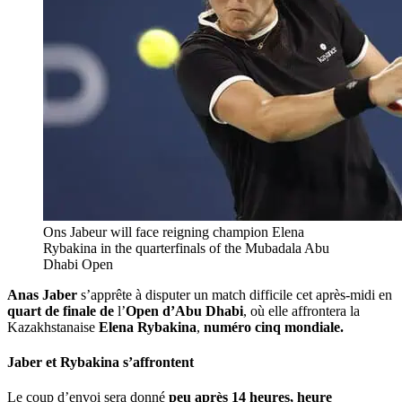
Ons Jabeur will face reigning champion Elena
Rybakina in the quarterfinals of the Mubadala Abu
Dhabi Open
Anas Jaber
s’apprête à disputer un match difficile cet après-midi en
quart de finale de
l’
Open d’Abu Dhabi
, où elle affrontera la
Kazakhstanaise
Elena Rybakina
,
numéro cinq mondiale.
Jaber et Rybakina s’affrontent
Le coup d’envoi sera donné
peu après 14 heures, heure