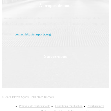
À propos de nous
Tunisia Sports est une plateforme d'information sportive indépendante,
dédiée à la couverture de l’actualité sportive en Tunisie et à l’international.
Contact:
contact@tunisiasports.org
Suivez-nous
© 2026 Tunisia Sports. Tous droits réservés.
Politique de confidentialité
Conditions d’utilisation
Avertissement