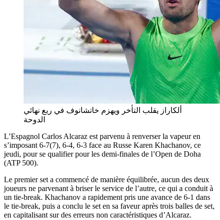
ألكاراز يقلب التأخر ويهزم خاتشانوف في ربع نهائي
الدوحة
L’Espagnol Carlos Alcaraz est parvenu à renverser la vapeur en
s’imposant 6-7(7), 6-4, 6-3 face au Russe Karen Khachanov, ce
jeudi, pour se qualifier pour les demi-finales de l’Open de Doha
(ATP 500).
Le premier set a commencé de manière équilibrée, aucun des deux
joueurs ne parvenant à briser le service de l’autre, ce qui a conduit à
un tie-break. Khachanov a rapidement pris une avance de 6-1 dans
le tie-break, puis a conclu le set en sa faveur après trois balles de set,
en capitalisant sur des erreurs non caractéristiques d’Alcaraz.