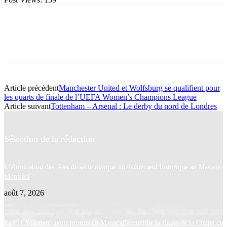
Article précédent
Manchester United et Wolfsburg se qualifient pour
les quarts de finale de l’UEFA Women’s Champions League
Article suivant
Tottenham – Arsenal : Le derby du nord de Londres
Sélection de la rédaction
L’élimination des têtes de série marque un événement historique au Masters d
Montréal
août 7, 2026
La FIFA dément avoir promis au Maroc d’accueillir la finale de la Coupe du