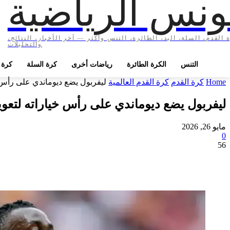
ونس الرياضية
 القدم، السلة، اليد، الطائرة، التنس وأكثر — آخر الأخبار، النتائج،
والتحليلات
التنس
الكرة الطائرة
رياضات أخرى
كرة السلة
كرة ا
Home
كرة القدم
كرة القدم العالمية
ليفربول يضع ديوماندي على رأس
ليفربول يضع ديوماندي على رأس خياراته لتع
مايو 26, 2026
0
56