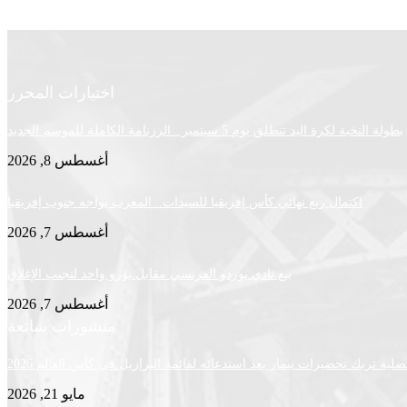
اختيارات المحرر
بطولة النخبة لكرة اليد تنطلق يوم 5 سبتمبر.. الرزنامة الكاملة للموسم الجديد
أغسطس 8, 2026
اكتمال ربع نهائي كأس إفريقيا للسيدات.. المغرب يواجه جنوب إفريقيا
أغسطس 7, 2026
بيع نادي بوردو الفرنسي مقابل يورو واحد لتجنب الإغلاق
أغسطس 7, 2026
منشورات شائعة
لية تربك تحضيرات نيمار بعد استدعائه لقائمة البرازيل في كأس العالم 2026
مايو 21, 2026