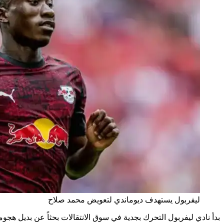
ليفربول يستهدف ديوماندي لتعويض محمد صلاح
بدأ نادي ليفربول التحرك بجدية في سوق الانتقالات بحثاً عن بديل هج