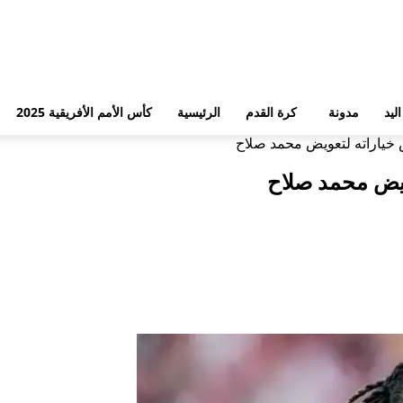
ليد
مدونة
كرة القدم
الرئيسية
كأس الأمم الأفريقية 2025
 خياراته لتعويض محمد صلاح
ويض محمد صلاح