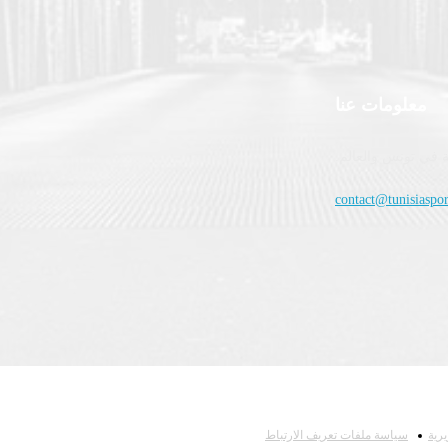
معلومات عنا
 في تونس والعالم.
contact@tunisiaspor
رية
سياسة ملفات تعريف الارتباط