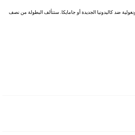
الديمقراطية الكونغولية ضد كاليدونيا الجديدة أو جامايكا. ستتألف البطولة من نصف