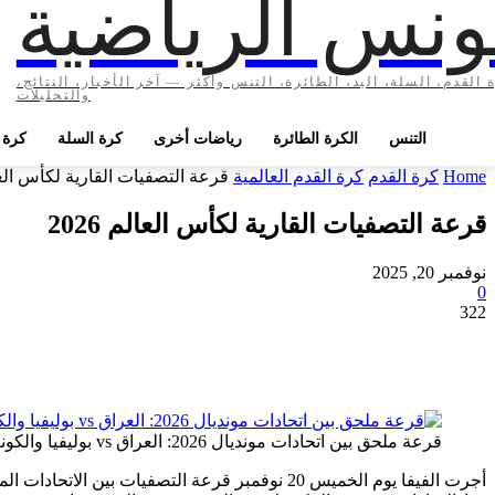
ونس الرياضية
 القدم، السلة، اليد، الطائرة، التنس وأكثر — آخر الأخبار، النتائج،
والتحليلات
التنس
الكرة الطائرة
رياضات أخرى
كرة السلة
كرة ا
Home
كرة القدم
كرة القدم العالمية
قرعة التصفيات القارية لكأس العالم 
قرعة التصفيات القارية لكأس العالم 2026
نوفمبر 20, 2025
0
322
قرعة ملحق بين اتحادات مونديال 2026: العراق vs بوليفيا والكونغو vs كاليدونيا