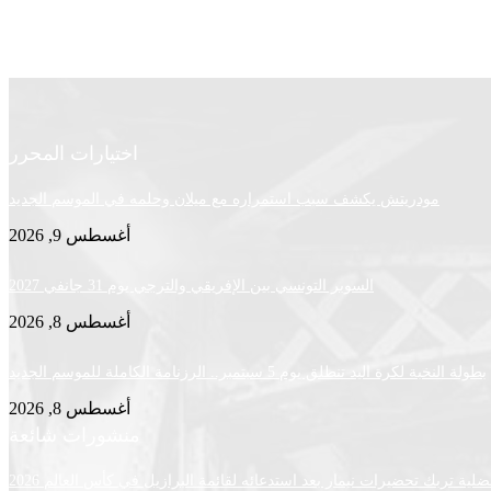
اختيارات المحرر
مودريتش يكشف سبب استمراره مع ميلان وحلمه في الموسم الجديد
أغسطس 9, 2026
السوبر التونسي بين الإفريقي والترجي يوم 31 جانفي 2027
أغسطس 8, 2026
بطولة النخبة لكرة اليد تنطلق يوم 5 سبتمبر.. الرزنامة الكاملة للموسم الجديد
أغسطس 8, 2026
منشورات شائعة
لية تربك تحضيرات نيمار بعد استدعائه لقائمة البرازيل في كأس العالم 2026