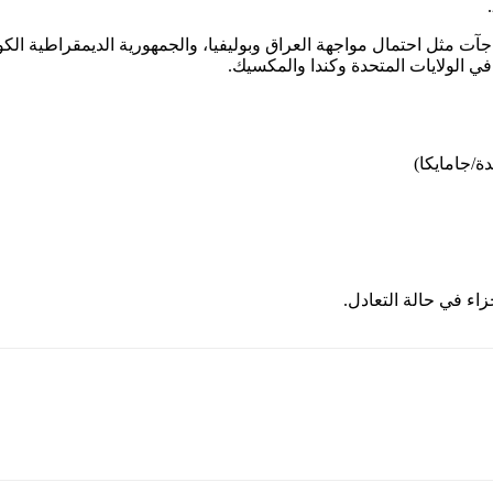
ن تأهلت 46 فريقًا بشكل مباشر، مفاجآت مثل احتمال مواجهة العراق وبوليفيا، والجمهورية 
في الولايات المتحدة وكندا والمكسيك.
دة/جامايكا)
اء في حالة التعادل.