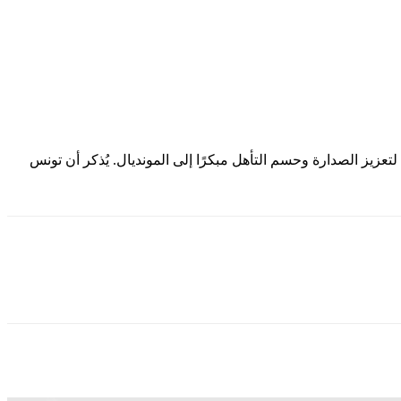
راة فرصة ذهبية لتعزيز الصدارة وحسم التأهل مبكرًا إلى المونديال. يُذكر أن تونس