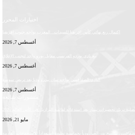
اختيارات المحرر
اكتمال ربع نهائي كأس إفريقيا للسيدات.. المغرب يواجه جنوب إفريقيا
أغسطس 7, 2026
بيع نادي بوردو الفرنسي مقابل يورو واحد لتجنب الإغلاق
أغسطس 7, 2026
النادي الصفاقسي يواجه سان بيدرو وديا بعد تربص سوسة
أغسطس 7, 2026
منشورات شائعة
لية تربك تحضيرات نيمار بعد استدعائه لقائمة البرازيل في كأس العالم 2026
مايو 21, 2026
لصفاقسي يكتسح بدر العين ودياً بخماسية نظيفة استعداداً للاستحقاقات القادمة