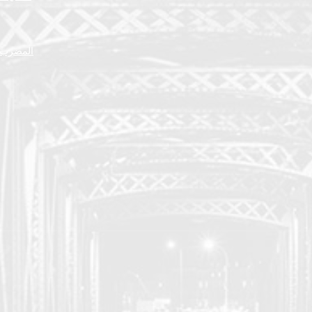
المضرب ا