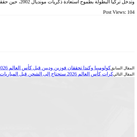
وتدخل تركيا البطولة بطموح استعادة ذكريات مونديال 2002، حين حققت المركز الثالث، مع جيل جديد يجمع بين المواهب الشابة والخبرة الأوروبية.
Post Views:
104
كولومبيا وكندا تحققان فوزين وديين قبل كأس العالم 2026
كرات كأس العالم 2026 ستحتاج إلى الشحن قبل المباريات