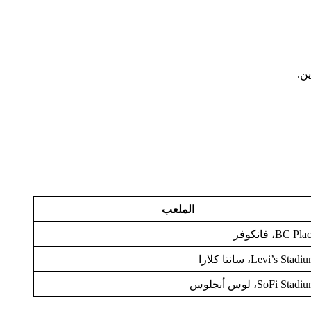
ن.
الملعب
BC Pl، فانكوفر
Levi’s Stad، سانتا كلارا
SoFi Stad، لوس أنجلوس