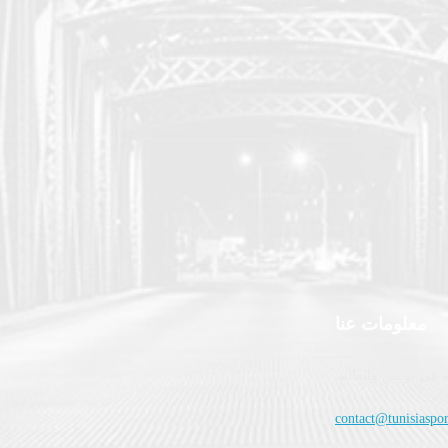
معلومات عنا
 في تونس والعالم.
contact@tunisiaspor