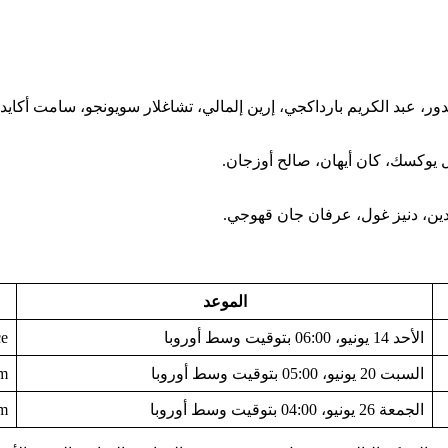
ور، عبد الكريم بارداكجي، إرين إلمالي، تشاغلار سويونجو، سامت أكايدي
ل يوكسك، كان أيهان، صالح أوزجان.
أيدين، دنيز غول، عرفان جان قهوجي.
الموعد
الأحد 14 يونيو، 06:00 بتوقيت وسط أوروبا
ace
السبت 20 يونيو، 05:00 بتوقيت وسط أوروبا
ium
الجمعة 26 يونيو، 04:00 بتوقيت وسط أوروبا
ium