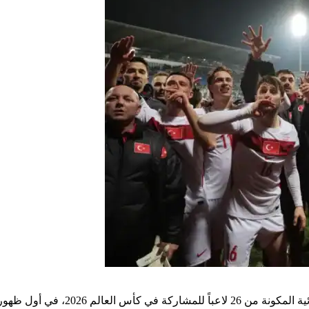
يا في المونديال منذ نسخة 2002.