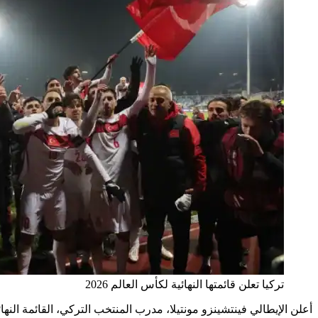
تركيا تعلن قائمتها النهائية لكأس العالم 2026
أعلن الإيطالي فينتشينزو مونتيلا، مدرب المنتخب التركي، القائمة النهائية المكونة من 26 لاعباً للمشاركة في كأس العالم 2026، في أول ظهور لترك