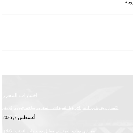
اختيارات المحرر
اكتمال ربع نهائي كأس إفريقيا للسيدات.. المغرب يواجه جنوب إفريقيا
أغسطس 7, 2026
بيع نادي بوردو الفرنسي مقابل يورو واحد لتجنب الإغلاق