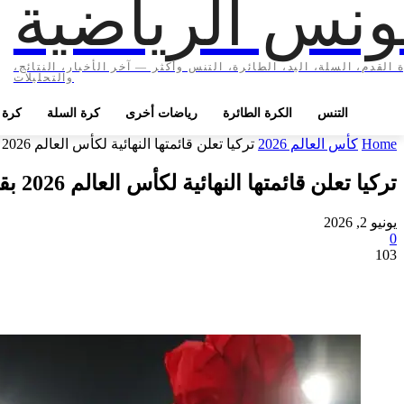
ونس الرياضية
 القدم، السلة، اليد، الطائرة، التنس وأكثر — آخر الأخبار، النتائج،
والتحليلات
التنس
الكرة الطائرة
رياضات أخرى
كرة السلة
كرة ا
Home
كأس العالم 2026
تركيا تعلن قائمتها النهائية لكأس العالم 2026 بقيادة أردا غولر وكنان يلدز
تركيا تعلن قائمتها النهائية لكأس العالم 2026 بقيادة أردا غولر وكنان يلدز
يونيو 2, 2026
0
103