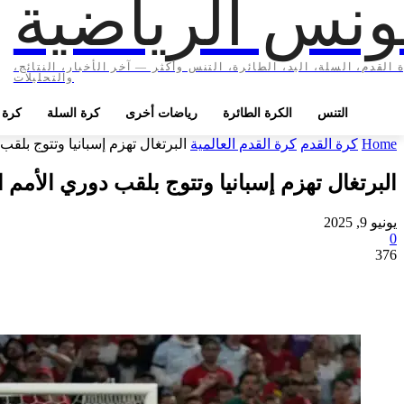
ونس الرياضية
 القدم، السلة، اليد، الطائرة، التنس وأكثر — آخر الأخبار، النتائج،
والتحليلات
التنس
الكرة الطائرة
رياضات أخرى
كرة السلة
كرة ا
Home
كرة القدم
كرة القدم العالمية
البرتغال تهزم إسبانيا وتتوج بلقب 
البرتغال تهزم إسبانيا وتتوج بلقب دوري الأمم ال
يونيو 9, 2025
0
376