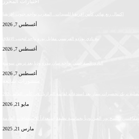
اختيارات المحرر
اكتمال ربع نهائي كأس إفريقيا للسيدات.. المغرب يواجه جنوب إفريقيا
أغسطس 7, 2026
بيع نادي بوردو الفرنسي مقابل يورو واحد لتجنب الإغلاق
أغسطس 7, 2026
النادي الصفاقسي يواجه سان بيدرو وديا بعد تربص سوسة
أغسطس 7, 2026
منشورات شائعة
لية تربك تحضيرات نيمار بعد استدعائه لقائمة البرازيل في كأس العالم 2026
مايو 21, 2026
لصفاقسي يكتسح بدر العين ودياً بخماسية نظيفة استعداداً للاستحقاقات القادمة
مارس 21, 2025