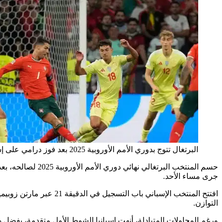
البرتغال تتوج بدوري الأمم الأوروبية 2025 بعد فوز درامي على إسبانيا
جرى مساء الأحد.
التوازن.
ورغم المحاولات المتبادلة، أنهت إسبانيا الشوط الأول متقدمة، بفضل هدف ميكيل أويارزابال في الدقيقة