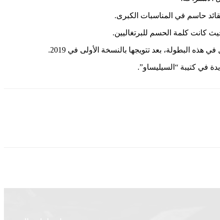
ث كانت كلمة الحسم للبرتغاليين.
هذه البطولة، بعد تتويجها بالنسخة الأولى في 2019.
دة في كتيبة “السيليساو”.