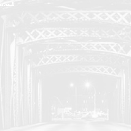
المضرب ا