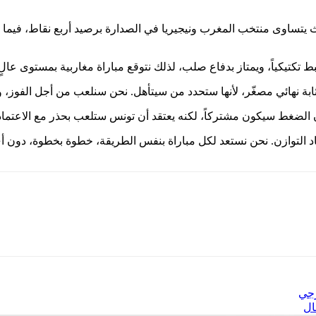
حيث يتساوى منتخب المغرب ونيجيريا في الصدارة برصيد أربع نقاط، فيما يأ
كتيكياً، ويمتاز بدفاع صلب، لذلك نتوقع مباراة مغاربية بمستوى عالٍ
مثابة نهائي مصغّر، لأنها ستحدد من سيتأهل. نحن سنلعب من أجل الفوز، 
الضغط سيكون مشتركاً، لكنه يعتقد أن تونس ستلعب بحذر مع الاعتماد 
يجاد التوازن. نحن نستعد لكل مباراة بنفس الطريقة، خطوة بخطوة، دون أ
رجي
ال