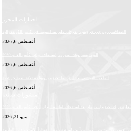
اختيارات المحرر
الصفاقسي وترجي جرجيس يتعرفان على منافسيهما في كأس الكونفدرالية
أغسطس 6, 2026
الفيفا ينفي وعد المغرب باستضافة نهائي كأس العالم 2030
أغسطس 6, 2026
الملعب التونسي يدخل تربصا تحضيريا ويواجه ثلاثة أندية جزائرية
أغسطس 6, 2026
منشورات شائعة
لية تربك تحضيرات نيمار بعد استدعائه لقائمة البرازيل في كأس العالم 2026
مايو 21, 2026
لصفاقسي يكتسح بدر العين ودياً بخماسية نظيفة استعداداً للاستحقاقات القادمة