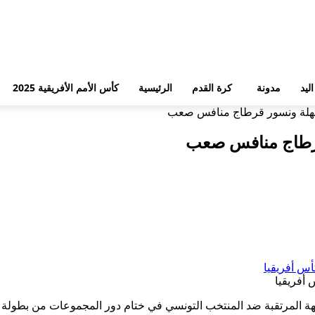
ليد
مدونة
كرة القدم
الرئيسية
كأس الأمم الأفريقية 2025
سهلة ونسور قرطاج منافس صعب
قرطاج منافس صعب
أفريقيا
 المنتخب المغربي لأقل من 20 سنة، أن المواجهة المرتقبة ضد المنتخب التونسي في ختام دور 