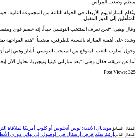
منظم وصعب المراس.
وتُقام المباراة يوم الأربعاء في الجولة الثالثة من المجموعة الثانية، 
المتأهلين إلى الدور المقبل.
وقال وهبي: “نحن نعرف المنتخب التونسي جيداً، إنه خصم قوي ومنضبط ت
وشدد على أهمية المباراة بالنسبة للطرفين، مضيفاً: “هذه المواجهة ب
وحول أسلوب اللعب المتوقع من المنتخب التونسي، أشار وهبي إلى أن 
أما عن فريقه، فقال وهبي: “بعد مباراتي كينيا ونيجيريا، نحاول الآن إ
Post Views:
325
مونديال الأندية: لوس أنجلوس أو كلوب أمريكا لملاقاة الت
أرتيتا يقيّم فرص أرسنال في الوصول إلى نهائي دوري الأبط