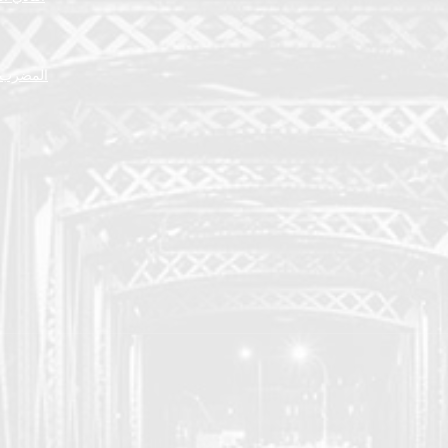
المضرب ا