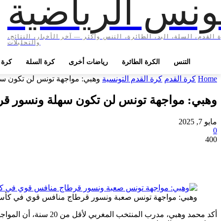
ونس الرياضية
 القدم، السلة، اليد، الطائرة، التنس وأكثر — آخر الأخبار، النتائج،
والتحليلات
التنس
الكرة الطائرة
رياضات أخرى
كرة السلة
كرة ا
Home
كرة القدم
كرة القدم التونسية
وهبي: مواجهة تونس لن تكون 
وهبي: مواجهة تونس لن تكون سهلة ونسور 
مايو 7, 2025
0
400
وهبي: مواجهة تونس صعبة ونسور قرطاج منافس قوي في كأس 
أكد محمد وهبي، مدرب