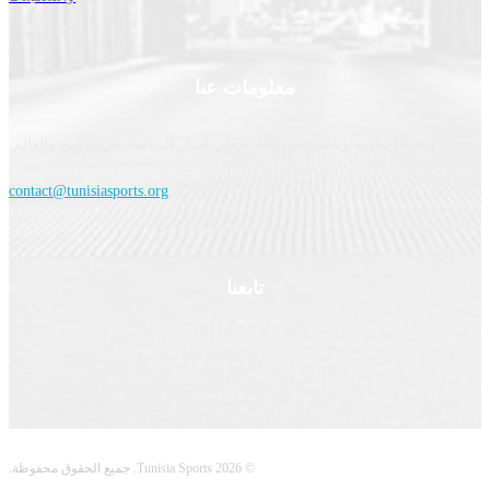
معلومات عنا
نصة إخبارية رياضية مستقلة تغطي أخبار الرياضة في تونس والعالم.
اتصل بنا:
contact@tunisiasports.org
تابعنا
© 2026 Tunisia Sports. جميع الحقوق محفوظة.