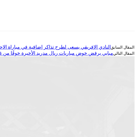
النادي الإفريقي يسعى لطرح تذاكر إضافية في مباراة الاح
مبابي يرفض خوض مباريات ريال مدريد الأخيرة خوفًا من 