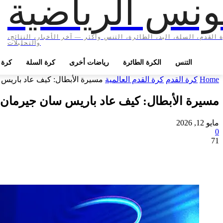
ونس الرياضية
 القدم، السلة، اليد، الطائرة، التنس وأكثر — آخر الأخبار، النتائج،
والتحليلات
التنس
الكرة الطائرة
رياضات أخرى
كرة السلة
كرة ا
Home
كرة القدم
كرة القدم العالمية
مسيرة الأبطال: كيف عاد باريس سان جيرمان و1xBet لي
مسيرة الأبطال: كيف عاد باريس سان جيرمان و1xBet ليحتلا مركز الصدارة في تاريخ كرة ال
مايو 12, 2026
0
71