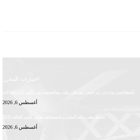
اختيارات المحرر
الصفاقسي وترجي جرجيس يتعرفان على منافسيهما في كأس الكونفدرالية
أغسطس 6, 2026
الفيفا ينفي وعد المغرب باستضافة نهائي كأس العالم 2030
أغسطس 6, 2026