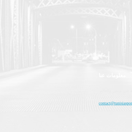
معلومات عنا
 في تونس والعالم.
contact@tunisiaspor