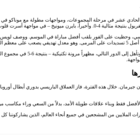
 الحادي عشر في مرحلة المجموعات، ومواجهات مطولة مع موناكو في بدا
نصف النهائي بنتيجة 5-4 لصالح الفريق الباريسي، وحظيت على الفور بلقب أفضل مباراة في ال
رق تحقيقه.
واجهة.
مراهنات لباريس سان جيرمان. خلال هذه الفترة، فاز العملاق الباريسي بدوري أبط
ضل فقط وبناء علاقات طويلة الأمد، بدلاً من السعي وراء مكاسب مؤق
الملايين من المشجعين في جميع أنحاء العالم، الذين يشاركوننا كل ا