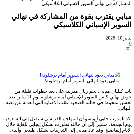
ة في نهائي السوبر الإسباني الكلاسيكي
 يقترب بقوة من المشاركة في نهائي
ر الإسباني الكلاسيكي
بابي يعود لنهائي السوبر أمام برشلونة!
يان مبابي، نجم ريال مدريد، على بعد خطوات قليلة من
خوض نهائي كأس السوبر الإسباني أمام برشلونة يوم 11 يناير، بعد
لحوظ في حالته الصحية عقب الإصابة التي أبعدته عن نصف
درب خابي ألونسو أن المهاجم الفرنسي سيصل إلى السعودية
معة، مشيراً إلى أن حالته تطورت بشكل إيجابي للغاية خلال
الماضية. وقد عاد مبابي إلى التدريبات بشكل طبيعي وأبدى