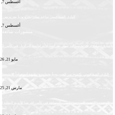
أغسطس 7, 2026
النادي الصفاقسي يواجه سان بيدرو وديا بعد تربص سوسة
أغسطس 7, 2026
منشورات شائعة
ضلية تربك تحضيرات نيمار بعد استدعائه لقائمة البرازيل في كأس العالم
2026
مايو 21, 2026
ي الصفاقسي يكتسح بدر العين ودياً بخماسية نظيفة استعداداً للاستحقاقات
القادمة
مارس 21, 2025
ب الذهبي البنزرتي يكتفي بالوصافة في كأس إفريقيا للأندية البطلة لكرة
الطاولة