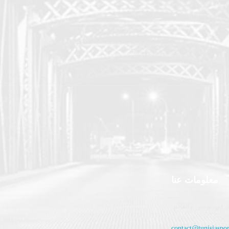
معلومات عنا
 في تونس والعالم.
contact@tunisiaspor