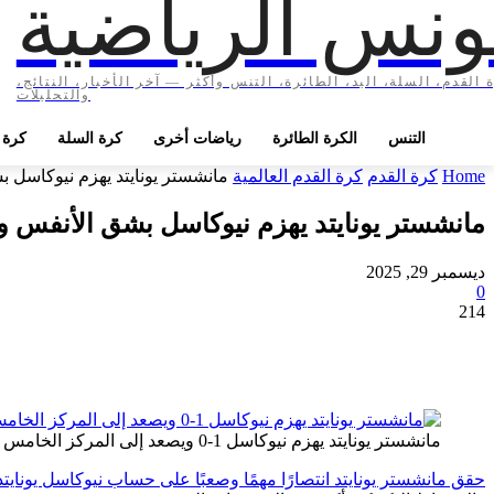
ونس الرياضية
 القدم، السلة، اليد، الطائرة، التنس وأكثر — آخر الأخبار، النتائج،
والتحليلات
التنس
الكرة الطائرة
رياضات أخرى
كرة السلة
كرة ا
Home
كرة القدم
كرة القدم العالمية
مانشستر يونايتد يهزم نيوكاسل بش
مانشستر يونايتد يهزم نيوكاسل بشق الأنفس ويح
ديسمبر 29, 2025
0
214
مانشستر يونايتد يهزم نيوكاسل 1-0 ويصعد إلى المركز الخامس
حقق مانشستر يونايتد انتصارًا مهمًا وصعبًا على حساب نيوكاسل يونايتد