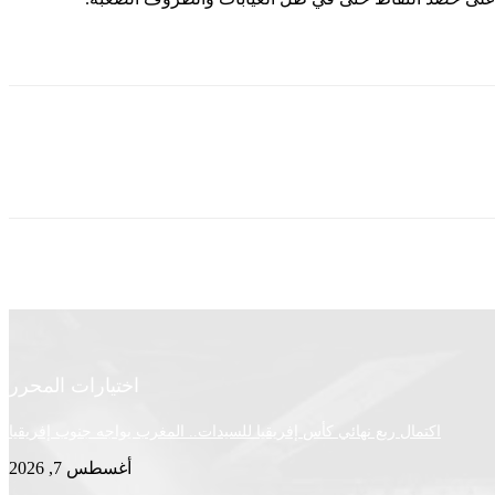
اختيارات المحرر
اكتمال ربع نهائي كأس إفريقيا للسيدات.. المغرب يواجه جنوب إفريقيا
أغسطس 7, 2026