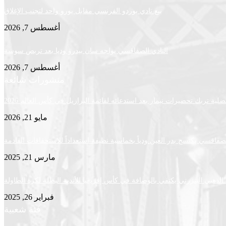
بيع نادي بوردو الفرنسي مقابل يورو واحد لتجنب الإغلاق
أغسطس 7, 2026
النادي الصفاقسي يواجه سان بيدرو وديا بعد تربص سوسة
أغسطس 7, 2026
منشورات شائعة
لية تربك تحضيرات نيمار بعد استدعائه لقائمة البرازيل في كأس العالم 2026
مايو 21, 2026
لصفاقسي يكتسح بدر العين ودياً بخماسية نظيفة استعداداً للاستحقاقات القادمة
مارس 21, 2025
لذهبي البنزرتي يكتفي بالوصافة في كأس إفريقيا للأندية البطلة لكرة الطاولة
فبراير 26, 2025
فئة شعبية