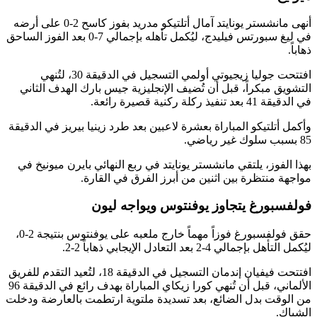
أنهى مانشستر يونايتد آمال أتلتيكو مدريد بفوز كاسح 2-0 على أرضه
في ليغ سبورتس فيليدج، ليُكمل تأهله بإجمالي 7-0 بعد الفوز الساحق
افتتحت جوليا زيجيوتي أولمي التسجيل في الدقيقة 30، لتُنهي
 مبكراً، قبل أن تُضيف الإنجليزية جيس بارك الهدف الثاني
 ركنية قصيرة رائعة.
تلتيكو المباراة بعشرة لاعبين بعد طرد زينيا بيريز في الدقيقة
فوز، يلتقي مانشستر يونايتد في ربع النهائي بايرن ميونيخ في
منتظرة بين اثنين من أبرز الفرق في القارة.
ورغ يتجاوز يوفنتوس ويواجه ليون
حقق فولفسبورغ فوزاً مهماً خارج ملعبه على يوفنتوس بنتيجة 2-0،
الي 4-2 بعد التعادل الإيجابي ذهاباً 2-2.
افتتحت فيفيان إندمان التسجيل في الدقيقة 18، لتُعيد التقدم للفريق
الألماني، قبل أن تُنهي كورا زيكاي المباراة بهدف رائع في الدقيقة 96
ت بدل الضائع، بعد تسديدة ملتوية ارتطمت بالعارضة ودخلت