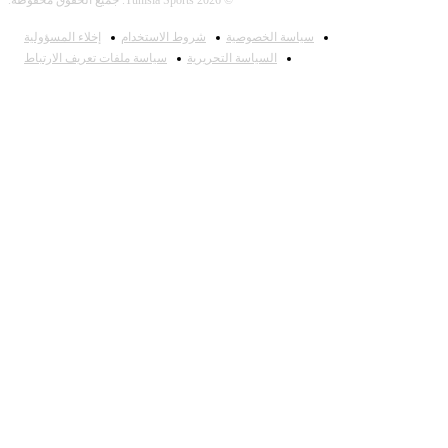
© 2026 Tunisia Sports. جميع الحقوق محفوظة.
سياسة الخصوصية
شروط الاستخدام
إخلاء المسؤولية
السياسة التحريرية
سياسة ملفات تعريف الارتباط