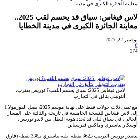
الجائزة الكبرى في مدينة...
لاس فيغاس: سباق قد يحسم لقب 2025..
ة الجائزة الكبرى في مدينة الخطايا
لاس فيغاس 2025: سباق يحسم اللقب؟ نوريس يقترب،
نتونيلي يتألق في التجارب
مع تبقي ثلاث جولات فقط على نهاية موسم 2025، يصل الفورمولا 1
 فيغاس للنسخة الخامسة في تاريخه والثالثة على المسار
 في سباق ليلي قد يُحدد هوية البطل بين لاندو نوريس،
 بياستري وماكس فيرستابن.
يتصدر نوريس الترتيب بـ362 نقطة، يليه بياستري بـ338 نقطة (فارق