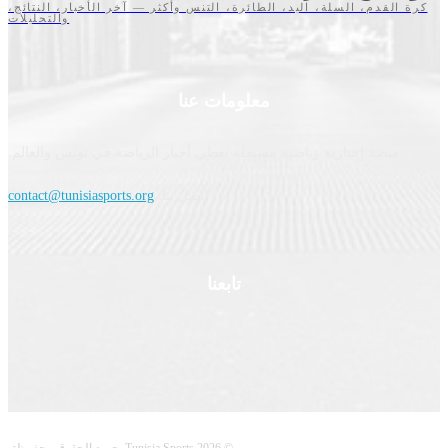
قدم، السلة، اليد، الطائرة، التنس وأكثر — آخر الأخبار، النتائج،
والتحليلات
معلومات عنا
نصة إخبارية رياضية مستقلة تغطي أخبار الرياضة في تونس والعالم.
اتصل بنا:
contact@tunisiasports.org
تابعنا