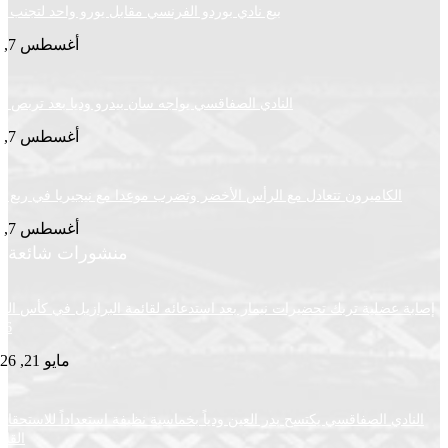
بيع نادي بوردو الفرنسي مقابل يورو واحد لتجنب الإغلاق
أغسطس 7, 2026
النادي الصفاقسي يواجه سان بيدرو وديا بعد تربص سوسة
أغسطس 7, 2026
لكاميرون تتعادل مع الرأس الأخضر وتضرب موعدا مع نيجيريا في ربع النهائي
أغسطس 7, 2026
منشورات شائعة
ضلية تربك تحضيرات نيمار بعد استدعائه لقائمة البرازيل في كأس العالم
2026
مايو 21, 2026
ي الصفاقسي يكتسح بدر العين ودياً بخماسية نظيفة استعداداً للاستحقاقات
القادمة