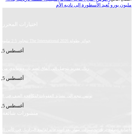
ورو تُعيد الأسطورة إلى ناديه الأم
اختيارات المحرر
جوائز بطولة The International 2026 تتجاوز 2.5 مليون دولار
أغسطس 5, 2026
ريال مدريد يتوصل إلى اتفاق لضم يان ديوماندي من لايبزيغ
أغسطس 5, 2026
تونس تتجه إلى تشديد العقوبات لمكافحة العنف في الملاعب
أغسطس 5, 2026
منشورات شائعة
ضلية تربك تحضيرات نيمار بعد استدعائه لقائمة البرازيل في كأس العالم