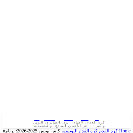
تونس الرياضية
كرة القدم، السلة، اليد، الطائرة، التنس
وأكثر — آخر الأخبار، النتائج، والتحليلات
رة القدم
كرة القدم التونسية
كأس تونس 2025-2026: برنامج