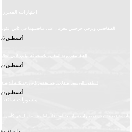
اختيارات المحرر
الصفاقسي وترجي جرجيس يتعرفان على منافسيهما في كأس الكونفدرالية
أغسطس 6, 2026
الفيفا ينفي وعد المغرب باستضافة نهائي كأس العالم 2030
أغسطس 6, 2026
الملعب التونسي يدخل تربصا تحضيريا ويواجه ثلاثة أندية جزائرية
أغسطس 6, 2026
منشورات شائعة
ضلية تربك تحضيرات نيمار بعد استدعائه لقائمة البرازيل في كأس العالم
2026
مايو 21, 2026