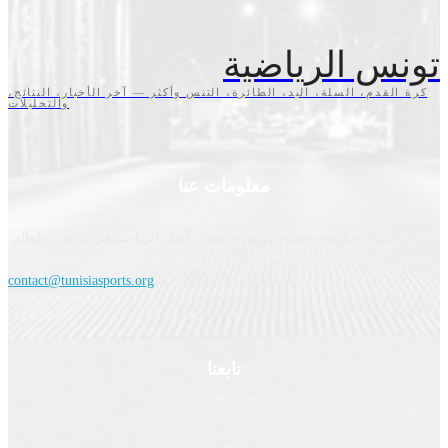
س الرياضية
قدم، السلة، اليد، الطائرة، التنس وأكثر — آخر الأخبار، النتائج،
والتحليلات
معلومات عنا
نصة إخبارية رياضية مستقلة تغطي أخبار الرياضة في تونس والعالم.
اتصل بنا:
contact@tunisiasports.org
تابعنا