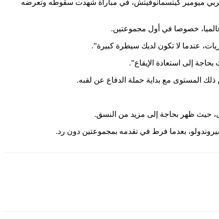
تين لواحدة أمام الصربي ميومير كيتسمانوفيتش، في مباراة شهدت سقوطه وتعرضه
ريات، عندما لا تكون لديك سيطرة كبيرة”.
حاجة إلى استعادة الإيقاع”.
 ذلك المستوى مع بداية حملة الدفاع عن لقبه.
ى، حيث ظهر بحاجة إلى مزيد من النسق.
سيروندولو، بعدما فرط في تقدمه بمجموعتين دون رد.