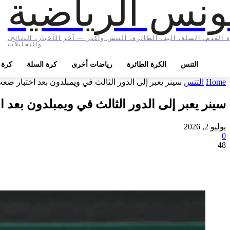
ونس الرياضية
 القدم، السلة، اليد، الطائرة، التنس وأكثر — آخر الأخبار، النتائج،
والتحليلات
التنس
الكرة الطائرة
رياضات أخرى
كرة السلة
كرة ا
Home
التنس
سينر يعبر إلى الدور الثالث في ويمبلدون بعد اختبار ص
سينر يعبر إلى الدور الثالث في ويمبلدون بعد
يوليو 2, 2026
0
48