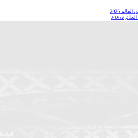
عالم 2026
ئرة 2026
إصابة عض