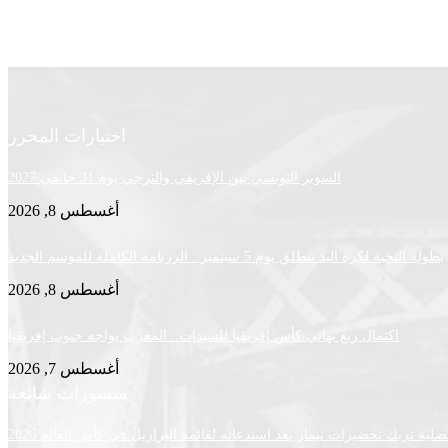
اختيارات المحرر
السوبر التونسي بين الإفريقي والترجي يوم 31 جانفي 2027
أغسطس 8, 2026
بطولة النخبة لكرة اليد تنطلق يوم 5 سبتمبر.. الرزنامة الكاملة للموسم الجديد
أغسطس 8, 2026
اكتمال ربع نهائي كأس إفريقيا للسيدات.. المغرب يواجه جنوب إفريقيا
أغسطس 7, 2026
منشورات شائعة
لية تربك تحضيرات نيمار بعد استدعائه لقائمة البرازيل في كأس العالم 2026