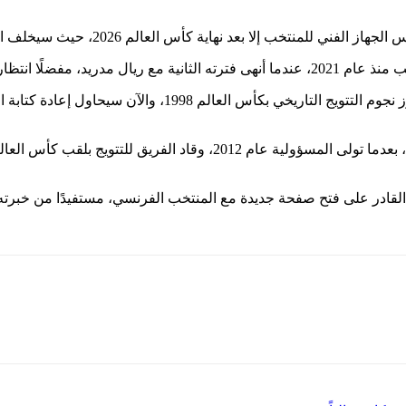
تخب إلا بعد نهاية كأس العالم 2026، حيث سيخلف المدرب الحالي
لم التدريب من الباب الكبير.
ويمتلك زيدان سجلًا ذهبيًا مع المنتخب الفرنسي كلاعب، إذ كان 
لرجل القادر على فتح صفحة جديدة مع المنتخب الفرنسي، مستفيدًا من خ