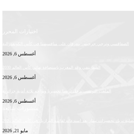
اختيارات المحرر
الصفاقسي وترجي جرجيس يتعرفان على منافسيهما في كأس الكونفدرالية
أغسطس 6, 2026
الفيفا ينفي وعد المغرب باستضافة نهائي كأس العالم 2030
أغسطس 6, 2026
الملعب التونسي يدخل تربصا تحضيريا ويواجه ثلاثة أندية جزائرية
أغسطس 6, 2026
منشورات شائعة
لية تربك تحضيرات نيمار بعد استدعائه لقائمة البرازيل في كأس العالم 2026
مايو 21, 2026