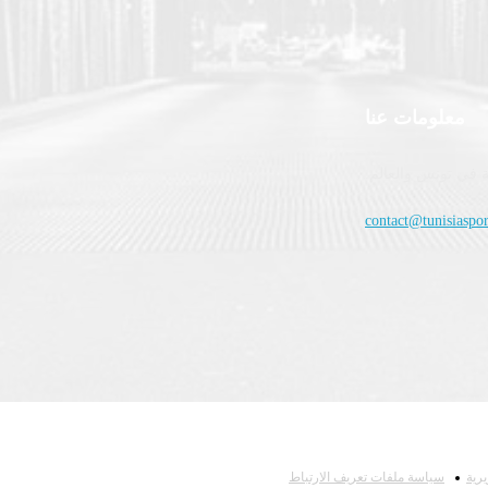
معلومات عنا
 في تونس والعالم.
contact@tunisiaspor
رية
سياسة ملفات تعريف الارتباط