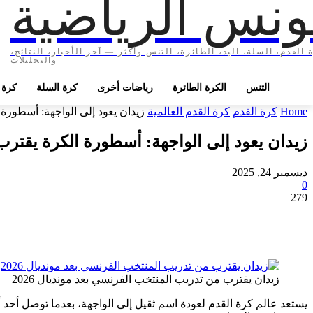
ونس الرياضية
 القدم، السلة، اليد، الطائرة، التنس وأكثر — آخر الأخبار، النتائج،
والتحليلات
التنس
الكرة الطائرة
رياضات أخرى
كرة السلة
كرة ا
Home
كرة القدم
كرة القدم العالمية
زيدان يعود إلى الواجهة: أسطورة
زيدان يعود إلى الواجهة: أسطورة الكرة يقترب 
ديسمبر 24, 2025
0
279
زيدان يقترب من تدريب المنتخب الفرنسي بعد مونديال 2026
يستعد عالم كرة القدم لعودة اسم ثقيل إلى الواجهة، بعدما توصل أحد أ