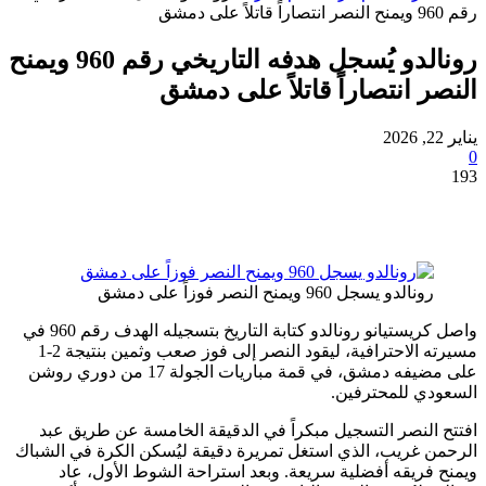
رونالدو يُسجل هدفه التاريخي رقم 960 ويمنح
 انتصاراً قاتلاً على دمشق
نالدو يسجل 960 ويمنح النصر فوزاً على دمشق
واصل كريستيانو رونالدو كتابة التاريخ بتسجيله الهدف رقم 960 في
مسيرته الاحترافية، ليقود النصر إلى فوز صعب وثمين بنتيجة 2-1
على مضيفه دمشق، في قمة مباريات الجولة 17 من دوري روشن
ي للمحترفين.
لنصر التسجيل مبكراً في الدقيقة الخامسة عن طريق عبد
غريب، الذي استغل تمريرة دقيقة ليُسكن الكرة في الشباك
ريقه أفضلية سريعة. وبعد استراحة الشوط الأول، عاد