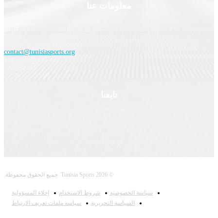
معلومات عنا
نصة إخبارية رياضية مستقلة تغطي أخبار الرياضة في تونس والعالم.
اتصل بنا:
contact@tunisiasports.org
تابعنا
© 2026 Tunisia Sports. جميع الحقوق محفوظة.
سياسة الخصوصية
شروط الاستخدام
إخلاء المسؤولية
السياسة التحريرية
سياسة ملفات تعريف الارتباط