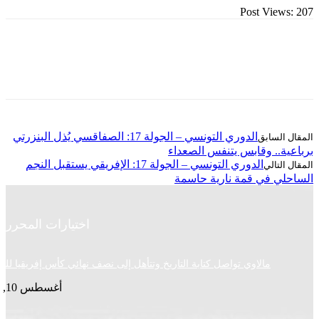
Post Vie
الدوري التونسي – الجولة 17: الصفاقسي يُذل البنزرتي
.. وقابس يتنفس الصعداء
الدوري التونسي – الجولة 17: الإفريقي يستقبل النجم
ي في قمة نارية حاسمة
اختيارات المحرر
مالاوي تواصل كتابة التاريخ وتتأهل إلى نصف نهائي كأس إفريقيا للسيدات
أغسطس 10, 2026