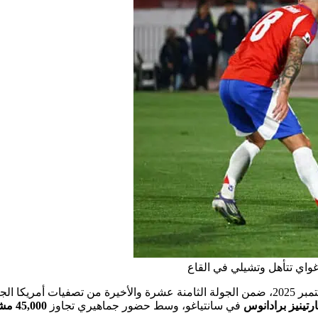
رتينيز برادانوس
في سانتياغو، وسط حضور جماهيري تجاوز
45,000 مشجع