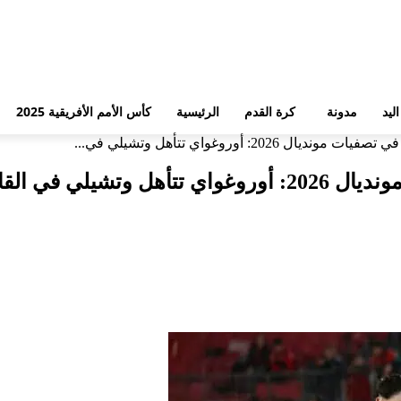
ليد
مدونة
كرة القدم
الرئيسية
كأس الأمم الأفريقية 2025
202: أوروغواي تتأهل وتشيلي في...
شيلي في القاع