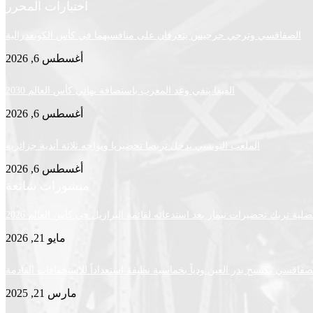
اختيارات المحرر
الصفاقسي وترجي جرجيس يتعرفان على منافسيهما في كأس الكونفدرالية
أغسطس 6, 2026
الفيفا ينفي وعد المغرب باستضافة نهائي كأس العالم 2030
أغسطس 6, 2026
الملعب التونسي يدخل تربصا تحضيريا ويواجه ثلاثة أندية جزائرية
أغسطس 6, 2026
منشورات شائعة
لية تربك تحضيرات نيمار بعد استدعائه لقائمة البرازيل في كأس العالم 2026
مايو 21, 2026
لصفاقسي يكتسح بدر العين ودياً بخماسية نظيفة استعداداً للاستحقاقات القادمة
مارس 21, 2025