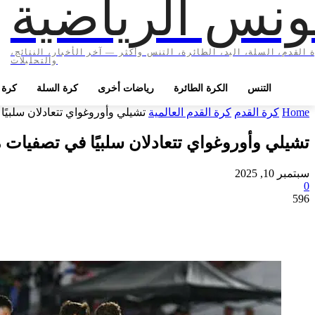
ونس الرياضية
 القدم، السلة، اليد، الطائرة، التنس وأكثر — آخر الأخبار، النتائج،
والتحليلات
التنس
الكرة الطائرة
رياضات أخرى
كرة السلة
كرة ا
Home
كرة القدم
كرة القدم العالمية
تشيلي وأوروغواي تتعادلان سلبيًا في تصفيات مونديال 6
تشيلي وأوروغواي تتعادلان سلبيًا في تصفيات مونديال 2026: أوروغواي تتأهل وت
سبتمبر 10, 2025
0
596