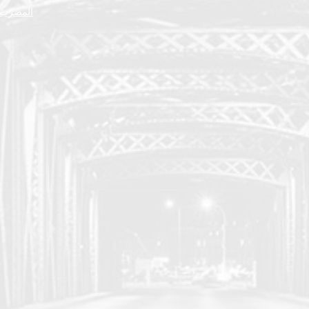
المضرب ا