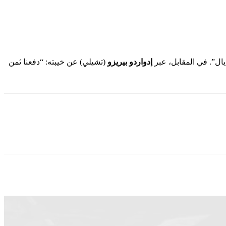
يال”. في المقابل، عبر
إدواردو بيريزو
(تشيلي) عن خيبته: “دفعنا ثمن