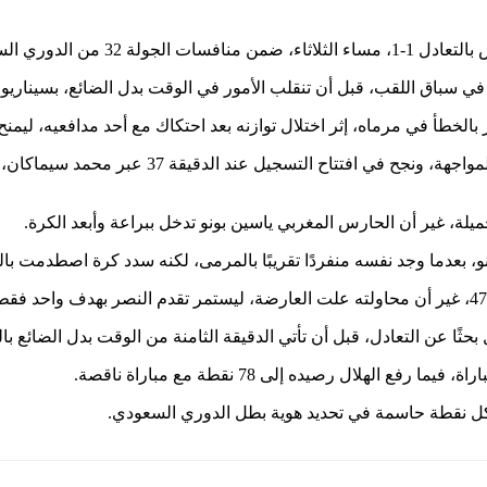
 السعودي للمحترفين.
في سباق اللقب، قبل أن تنقلب الأمور في الوقت بدل الضائع، بسيناريو ص
وقبل هذه اللقطة، كان النصر قد فرض حضوره في فت
يلة، غير أن الحارس المغربي ياسين بونو تدخل ببراعة وأبعد الكرة.
بعدما وجد نفسه منفردًا تقريبًا بالمرمى، لكنه سدد كرة اصطدمت بالقا
ثًا عن التعادل، قبل أن تأتي الدقيقة الثامنة من الوقت بدل الضائع بال
و كل نقطة حاسمة في تحديد هوية بطل الدوري السعودي.