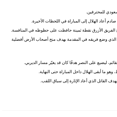
ادم أعاد الهلال إلى المباراة في اللحظات الأخيرة.
رات مهمة من المواجهة، ونجح في افتتاح التسجيل عند الدقيقة 37 عبر محمد سيماكان، الذي وضع فريقه في المقدمة بهدف منح أصحاب الأرض أفضلية
ئم، ليضيع على النصر هدفًا كان قد يغيّر مسار الديربي.
هدف القاتل الذي أعاد الإثارة إلى سباق اللقب.