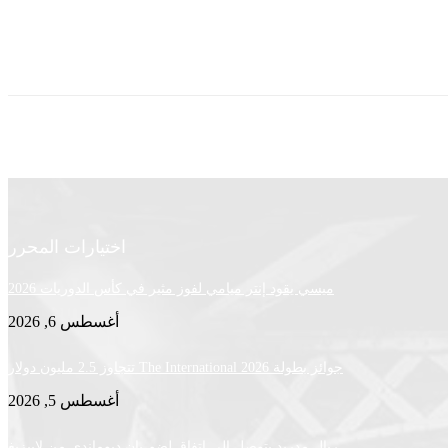
اختيارات المحرر
ميسي يقود إنتر ميامي لفوز مثير في كأس الدوريات 2026
أغسطس 6, 2026
جوائز بطولة The International 2026 تتجاوز 2.5 مليون دولار
أغسطس 5, 2026
ريال مدريد يتوصل إلى اتفاق لضم يان ديوماندي من لايبزيغ