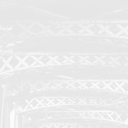
إصابة عض
النادي ا
المضرب ا