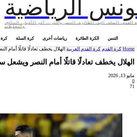
ونس الرياضية
 القدم، السلة، اليد، الطائرة، التنس وأكثر — آخر الأخبار، النتائج،
والتحليلات
التنس
الكرة الطائرة
رياضات أخرى
كرة السلة
كرة ا
Home
كرة القدم
كرة القدم العربية
الهلال يخطف تعادلًا قاتلًا أمام 
الهلال يخطف تعادلًا قاتلًا أمام النصر ويشعل
مايو 13, 2026
0
71