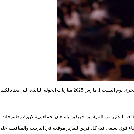
والتنافس بين أبرز الأندية التونسية.
تعد بالكثير من الندية بين فريقين يتمتعان بجماهيرية كبيرة وطموحات م
قاء قوي يسعى فيه كل فريق لتعزيز موقعه في الترتيب والمنافسة على 