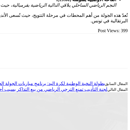
النجم الرياضي الساحلي
يلاقي
الدالية الرياضية بقرمبالية
، حيث 
تُعدّ هذه الجولة من أهم المحطات في مرحلة التتويج، حيث تُسعى الأن
البرتقالية في تونس.
Post Views:
399
بطولة النخبة الوطنية لكرة اليد: برنامج مباريات الجولة ال
لجنة التأديب تمنع الترجي الرياضي من بيع التذاكر بسبب أح