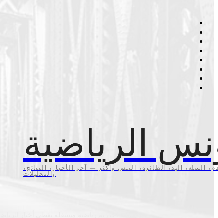
نس الرياضية
م، السلة، اليد، الطائرة، التنس وأكثر — آخر الأخبار، النتائج،
والتحليلات
منصة إخبارية رياضية مستقلة تغطي أخبار الرياضة