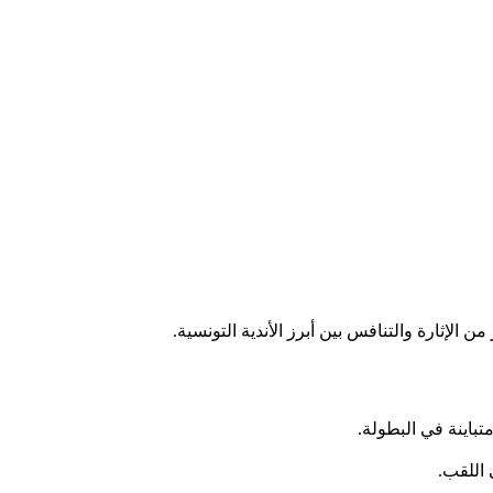
تباينة في البطولة.
اللقب.