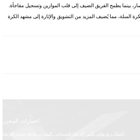
ار، بينما يطمح الفريق الضيف إلى قلب الموازين وتسجيل مفاجأة.
رة السلة، مما يُضيف المزيد من التشويق والإثارة إلى مشهد الكرة
اختيارات المحرر
اكتمال ربع نهائي كأس إفريقيا للسيدات.. المغرب يواجه جنوب إفريقيا