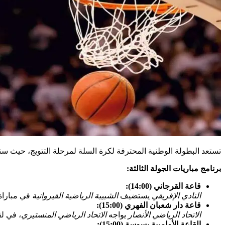
تستعد البطولة الوطنية المحترفة لكرة السلة لمرحلة التتويج، حيث ستجرى يوم السبت 1 مارس 2025 مباريات الجولة الثالثة، التي تعد بالكثير من الإثارة 
برنامج مباريات الجولة الثالثة:
قاعة القرجاني (14:00):
النادي الإفريقي
يستضيف
الشبيبة الرياضية القيروانية
في مباراة 
قاعة دار شعبان الفهري (15:00):
الاتحاد الرياضي الأنصار
يواجه
الاتحاد الرياضي المنستيري
، في ل
القاعة الأولمبية بسوسة (15:00):