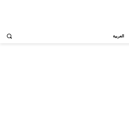
العربية