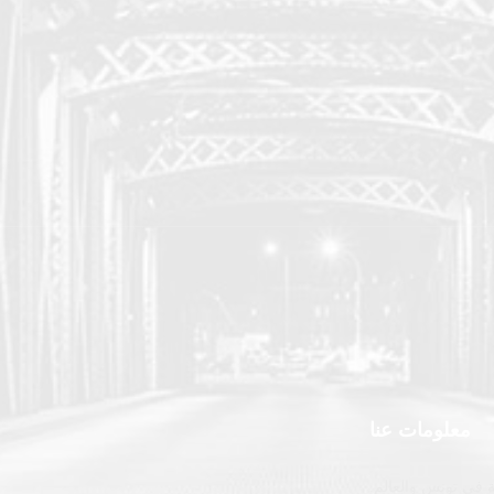
معلومات عنا
 في تونس والعالم.