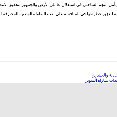
يأمل النجم الساحلي في استغلال عاملي الأرض والجمهور لتحقيق الانتص
دية لتعزيز حظوظها في المنافسة على لقب البطولة الوطنية المحترفة لك
حادية والعشرين
داث مباراة السوبر