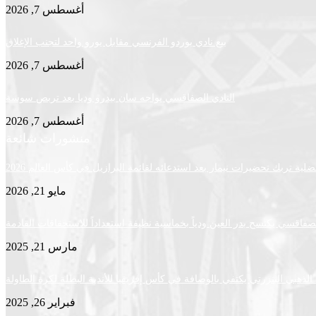
أغسطس 7, 2026
بيع نادي بوردو الفرنسي مقابل يورو واحد لتجنب الإغلاق
أغسطس 7, 2026
النادي الصفاقسي يواجه سان بيدرو وديا بعد تربص سوسة
أغسطس 7, 2026
منشورات شائعة
لية تربك تحضيرات نيمار بعد استدعائه لقائمة البرازيل في كأس العالم 2026
مايو 21, 2026
لصفاقسي يكتسح بدر العين ودياً بخماسية نظيفة استعداداً للاستحقاقات القادمة
مارس 21, 2025
لذهبي البنزرتي يكتفي بالوصافة في كأس إفريقيا للأندية البطلة لكرة الطاولة
فبراير 26, 2025