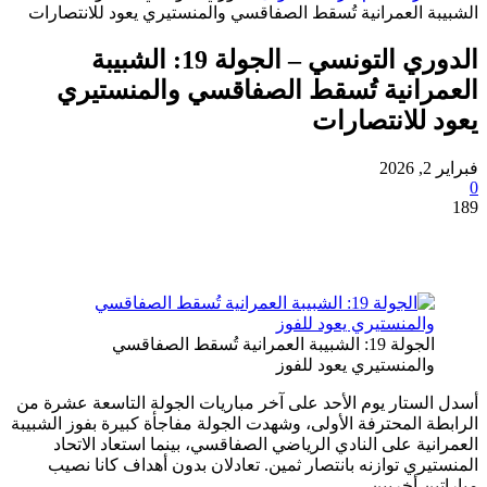
 العمرانية تُسقط الصفاقسي والمنستيري يعود للانتصارات
الدوري التونسي – الجولة 19: الشبيبة
رانية تُسقط الصفاقسي والمنستيري
للانتصارات
الجولة 19: الشبيبة العمرانية تُسقط الصفاقسي
المنستيري يعود للفوز
ستار يوم الأحد على آخر مباريات الجولة التاسعة عشرة من
 المحترفة الأولى، وشهدت الجولة مفاجأة كبيرة بفوز الشبيبة
ية على النادي الرياضي الصفاقسي، بينما استعاد الاتحاد
ري توازنه بانتصار ثمين. تعادلان بدون أهداف كانا نصيب
ن أخريين.