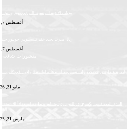
وديات الأندية التونسية: الترجي يفوز والنجم يتعادل
أغسطس 7, 2026
ريال مدريد يجدد عقد فينيسيوس جونيور حتى 2032
أغسطس 7, 2026
منشورات شائعة
ضلية تربك تحضيرات نيمار بعد استدعائه لقائمة البرازيل في كأس العالم
2026
مايو 21, 2026
ي الصفاقسي يكتسح بدر العين ودياً بخماسية نظيفة استعداداً للاستحقاقات
القادمة
مارس 21, 2025