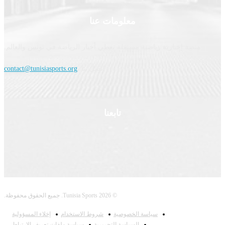
معلومات عنا
نصة إخبارية رياضية مستقلة تغطي أخبار الرياضة في تونس والعالم.
اتصل بنا:
contact@tunisiasports.org
تابعنا
© 2026 Tunisia Sports. جميع الحقوق محفوظة.
سياسة الخصوصية
شروط الاستخدام
إخلاء المسؤولية
السياسة التحريرية
سياسة ملفات تعريف الارتباط