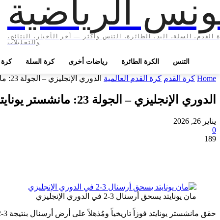
ونس الرياضية
 القدم، السلة، اليد، الطائرة، التنس وأكثر — آخر الأخبار، النتائج،
والتحليلات
التنس
الكرة الطائرة
رياضات أخرى
كرة السلة
كرة ا
Home
كرة القدم
كرة القدم العالمية
الدوري الإنجليزي – الجولة 23: مانشستر يونايتد يُذل أرسنال في عقر داره...
الدوري الإنجليزي – الجولة 23: مانشستر يونايتد يُذل أرسنال في عقر داره ويُعيد ترتيب أوراق المنافسة
يناير 26, 2026
0
189
مان يونايتد يسحق أرسنال 3-2 في الدوري الإنجليزي
حقق مانشستر يونايتد فوزاً تاريخياً ومُذهلاً على أرض أرسنال بنتيجة 3-2، في قمة مباريات الجولة الـ23 من الدوري الإنجليزي الممتاز، ليُثبت الشياطين الحمر أنهم عادوا إلى الواجهة بقوة تحت قيادة مايكل كاريك.