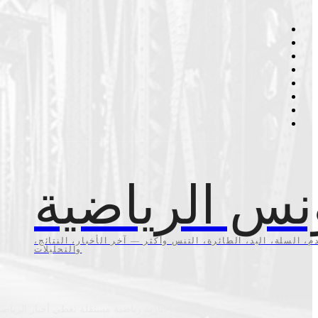
نس الرياضية
م، السلة، اليد، الطائرة، التنس وأكثر — آخر الأخبار، النتائج،
والتحليلات
منصة إخبارية رياضية مستقلة تغطي أخبار الرياضة