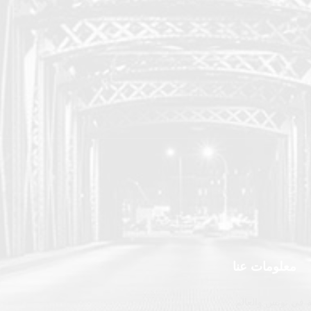
معلومات عنا
 في تونس والعالم.