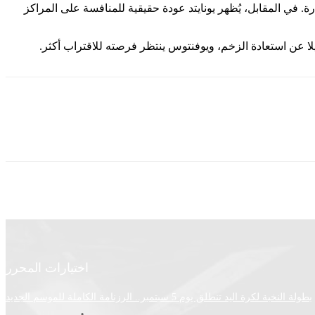
رة. في المقابل، يُظهر يونايتد عودة حقيقية للمنافسة على المراكز
ا عن استعادة الزخم، ويوفنتوس ينتظر فرصته للاقتراب أكثر.
اختيارات المحرر
بطولة النخبة لكرة اليد تنطلق يوم 5 سبتمبر.. الرزنامة الكاملة للموسم الجديد