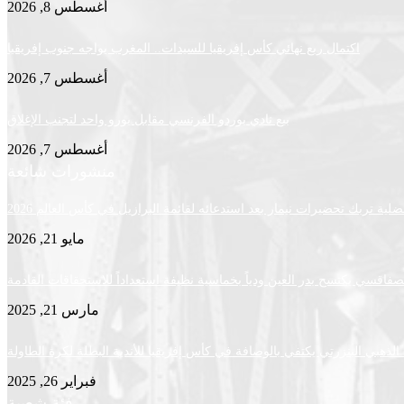
أغسطس 8, 2026
اكتمال ربع نهائي كأس إفريقيا للسيدات.. المغرب يواجه جنوب إفريقيا
أغسطس 7, 2026
بيع نادي بوردو الفرنسي مقابل يورو واحد لتجنب الإغلاق
أغسطس 7, 2026
منشورات شائعة
لية تربك تحضيرات نيمار بعد استدعائه لقائمة البرازيل في كأس العالم 2026
مايو 21, 2026
لصفاقسي يكتسح بدر العين ودياً بخماسية نظيفة استعداداً للاستحقاقات القادمة
مارس 21, 2025
لذهبي البنزرتي يكتفي بالوصافة في كأس إفريقيا للأندية البطلة لكرة الطاولة
فبراير 26, 2025
فئة شعبية