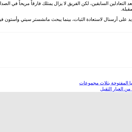
د التعادلين السابقين، لكن الفريق لا يزال يمتلك فارقاً مريحاً في الصدا
قبلة.
 على أرسنال لاستعادة الثبات، بينما يبحث مانشستر سيتي وأستون فيل
ليا المفتوحة بثلاث مجموعات