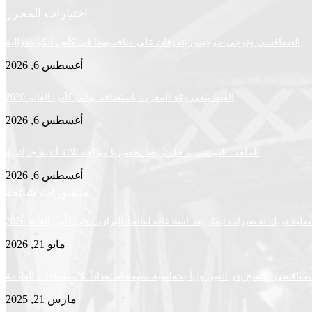
اختيارات المحرر
الصفاقسي وترجي جرجيس يتعرفان على منافسيهما في كأس الكونفدرالية
أغسطس 6, 2026
الفيفا ينفي وعد المغرب باستضافة نهائي كأس العالم 2030
أغسطس 6, 2026
الملعب التونسي يدخل تربصا تحضيريا ويواجه ثلاثة أندية جزائرية
أغسطس 6, 2026
منشورات شائعة
لية تربك تحضيرات نيمار بعد استدعائه لقائمة البرازيل في كأس العالم 2026
مايو 21, 2026
لصفاقسي يكتسح بدر العين ودياً بخماسية نظيفة استعداداً للاستحقاقات القادمة
مارس 21, 2025