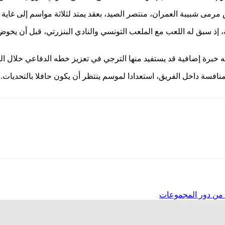
مى شبيبة العمران، منتصر الصيد، بعقد يمتد لثلاثة مواسم إلى غاية جوان 
 إذ سبق له اللعب مع الملعب التونسي والنادي البنزرتي، قبل أن يخوض
 خبرة إضافية قد يستفيد منها الترجي في تعزيز خطه الدفاعي خلال ال
نافسة داخل الفريق، استعدادا لموسم ينتظر أن يكون حافلا بالتحديات.
ة من دور المجموعات