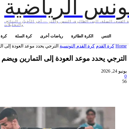
ونس الرياضية
 القدم، السلة، اليد، الطائرة، التنس وأكثر — آخر الأخبار، النتائج،
والتحليلات
التنس
الكرة الطائرة
رياضات أخرى
كرة السلة
كرة ا
Home
كرة القدم
كرة القدم التونسية
الترجي يحدد موعد العودة إلى ا
الترجي يحدد موعد العودة إلى التمارين ويضم
يونيو 24, 2026
0
56