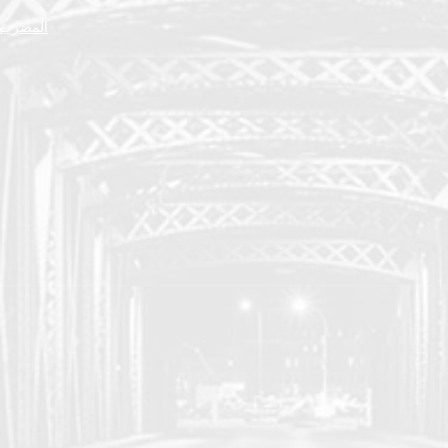
المضرب ا