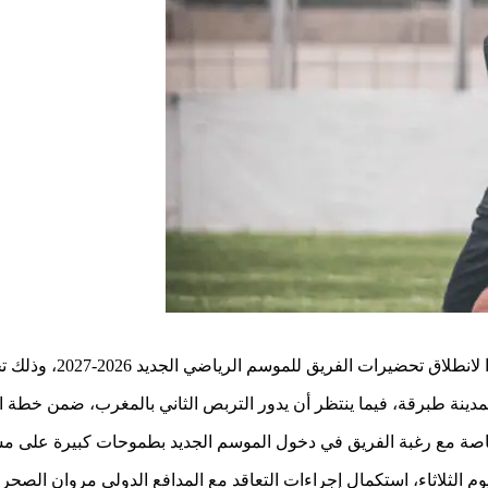
دينة طبرقة، فيما ينتظر أن يدور التربص الثاني بالمغرب، ضمن خطة الت
خاصة مع رغبة الفريق في دخول الموسم الجديد بطموحات كبيرة على مست
 الثلاثاء، استكمال إجراءات التعاقد مع المدافع الدولي مروان الصحر