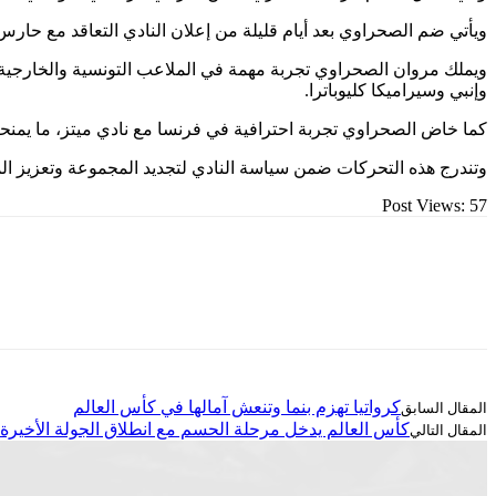
ويأتي ضم الصحراوي بعد أيام قليلة من إعلان النادي التعاقد مع حارس مر
ويملك مروان الصحراوي تجربة مهمة في الملاعب التونسية والخارجية،
وإنبي وسيراميكا كليوباترا.
كما خاض الصحراوي تجربة احترافية في فرنسا مع نادي ميتز، ما يمنحه
وتندرج هذه التحركات ضمن سياسة النادي لتجديد المجموعة وتعزيز الم
Post Views:
57
كرواتيا تهزم بنما وتنعش آمالها في كأس العالم
كأس العالم يدخل مرحلة الحسم مع انطلاق الجولة الأخير