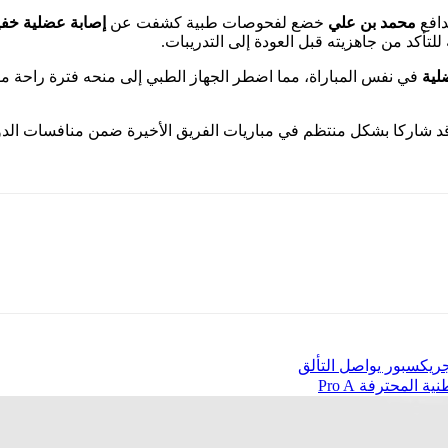
دافع
محمد بن علي
خضع لفحوصات طبية كشفت عن
إصابة عضلية خفي
تأكد من جاهزيته قبل العودة إلى التدريبات.
لية
في نفس المباراة، مما اضطر الجهاز الطبي إلى منحه فترة راحة مؤ
وقد شاركا بشكل منتظم في مباريات الفريق الأخيرة ضمن منافسات الدوري
 المحترفة Pro A