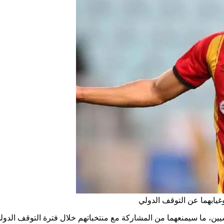
يابهما عن التوقف الدولي
يين، ما سيمنعهما من المشاركة مع منتخباتهم خلال فترة التوقف الدولي