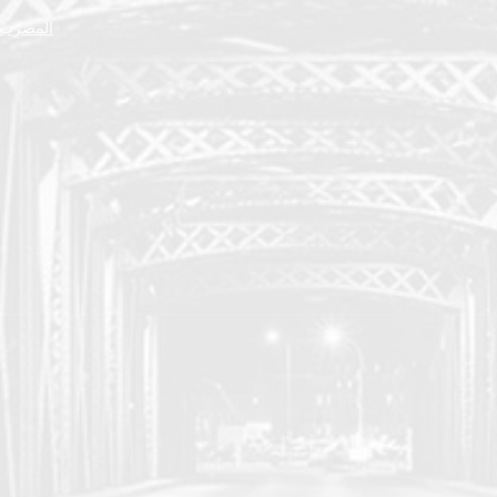
المضرب ا