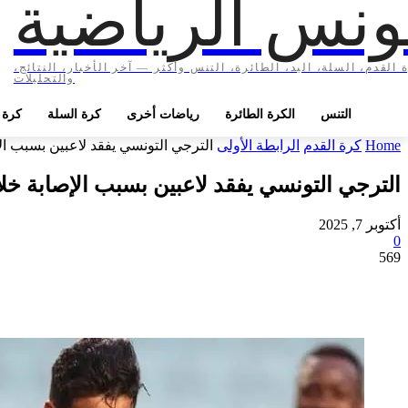
ونس الرياضية
 القدم، السلة، اليد، الطائرة، التنس وأكثر — آخر الأخبار، النتائج،
والتحليلات
التنس
الكرة الطائرة
رياضات أخرى
كرة السلة
كرة ا
Home
كرة القدم
الرابطة الأولى
الترجي التونسي يفقد لاعبين بسبب ال
الترجي التونسي يفقد لاعبين بسبب الإصابة خل
أكتوبر 7, 2025
0
569