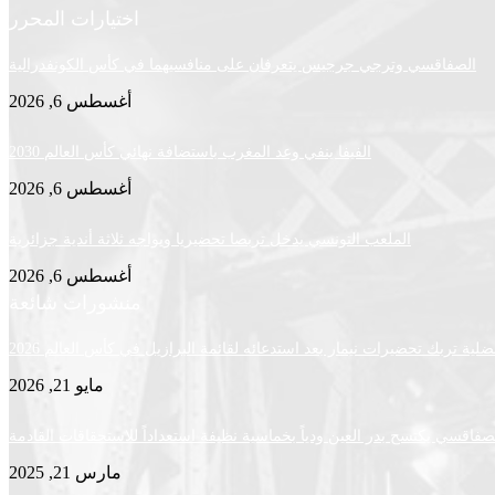
اختيارات المحرر
الصفاقسي وترجي جرجيس يتعرفان على منافسيهما في كأس الكونفدرالية
أغسطس 6, 2026
الفيفا ينفي وعد المغرب باستضافة نهائي كأس العالم 2030
أغسطس 6, 2026
الملعب التونسي يدخل تربصا تحضيريا ويواجه ثلاثة أندية جزائرية
أغسطس 6, 2026
منشورات شائعة
لية تربك تحضيرات نيمار بعد استدعائه لقائمة البرازيل في كأس العالم 2026
مايو 21, 2026
لصفاقسي يكتسح بدر العين ودياً بخماسية نظيفة استعداداً للاستحقاقات القادمة
مارس 21, 2025