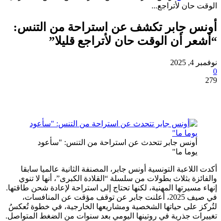
ان لأتراجع...
 جابر تكشف عن استراحة من التنس:
 أن الوقت حان لأتراجع قليلا”
ونس جابر تتحدث عن استراحة من التنس: "سأعود
وما ما"
لاعبة التونسية أونس جابر، المصنفة الثانية عالميا سابقا
ة بثلاث بطولات من سلسلة “القلادة الكبرى”، أنها لا تنوي
سيرتها المهنية، لكنها تحتاج إلى استراحة لإعادة شحن طاقتها.
في صيف 2025، أعلنت جابر عن توقف مؤقت عن المنافسات،
على حياتها الشخصية ومشاريعها الخارجية، في خطوة تُعكسُ
 جذرية في روتينها اليومي بعد سنوات من الضغط المتواصل.