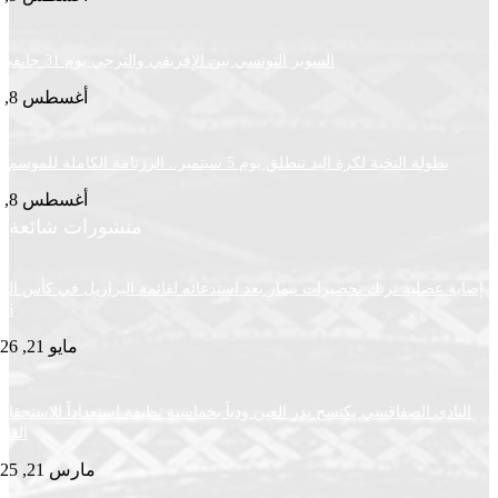
السوبر التونسي بين الإفريقي والترجي يوم 31 جانفي 2027
أغسطس 8, 2026
ة النخبة لكرة اليد تنطلق يوم 5 سبتمبر.. الرزنامة الكاملة للموسم الجديد
أغسطس 8, 2026
منشورات شائعة
ضلية تربك تحضيرات نيمار بعد استدعائه لقائمة البرازيل في كأس العالم
2026
مايو 21, 2026
ي الصفاقسي يكتسح بدر العين ودياً بخماسية نظيفة استعداداً للاستحقاقات
القادمة
مارس 21, 2025