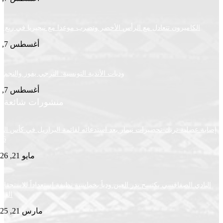
لكاميرون تتعادل مع الرأس الأخضر وتضرب موعدا مع نيجيريا في ربع النهائي
أغسطس 7, 2026
وديات الأندية التونسية: الترجي يفوز والنجم يتعادل
أغسطس 7, 2026
منشورات شائعة
ضلية تربك تحضيرات نيمار بعد استدعائه لقائمة البرازيل في كأس العالم
2026
مايو 21, 2026
ي الصفاقسي يكتسح بدر العين ودياً بخماسية نظيفة استعداداً للاستحقاقات
القادمة
مارس 21, 2025