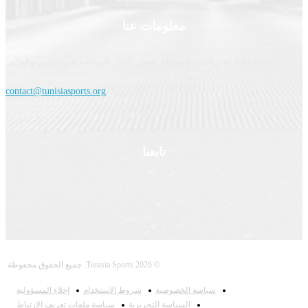
معلومات عنا
نصة إخبارية رياضية مستقلة تغطي أخبار الرياضة في تونس والعالم.
اتصل بنا:
contact@tunisiasports.org
تابعنا
© 2026 Tunisia Sports. جميع الحقوق محفوظة.
سياسة الخصوصية
شروط الاستخدام
إخلاء المسؤولية
السياسة التحريرية
سياسة ملفات تعريف الارتباط