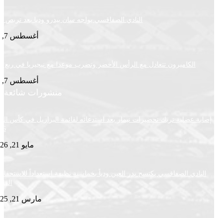
النادي الصفاقسي يواجه سان بيدرو وديا بعد تربص سوسة
أغسطس 7, 2026
لكاميرون تتعادل مع الرأس الأخضر وتضرب موعدا مع نيجيريا في ربع النهائي
أغسطس 7, 2026
منشورات شائعة
ضلية تربك تحضيرات نيمار بعد استدعائه لقائمة البرازيل في كأس العالم
2026
مايو 21, 2026
ي الصفاقسي يكتسح بدر العين ودياً بخماسية نظيفة استعداداً للاستحقاقات
القادمة
مارس 21, 2025