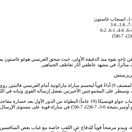
متأثراً، في مشهد عاطفي أثار تعاطف الجماهير.
بريزميتش.
، وسيطر على المجموعتين الأخيرتين بفضل إرساله القوي وثباته في ال
لية، ويبدو مرشحاً قوياً للدفاع عن اللقب خاصة مع غياب بعض المنافسين ال