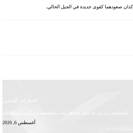
ؤكدان صعودهما كقوى جديدة في الجيل الحالي.
اختيارات المحرر
الصفاقسي وترجي جرجيس يتعرفان على منافسيهما في كأس الكونفدرالية
أغسطس 6, 2026