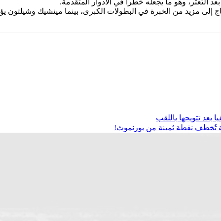
عد التعثر، وهو ما يجعله خطراً في الأدوار المتقدمة.
اج إلى مزيد من الخبرة في البطولات الكبرى، بينما مينشيك وشيلتون ي
ا بعد تتويجها باللقب
لة تُخطف نقطة ثمينة من بورنموث!